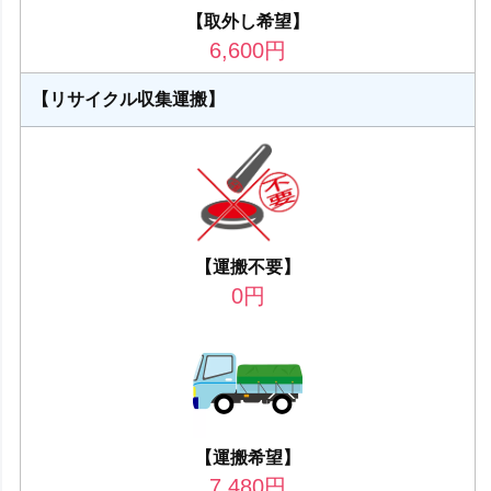
【取外し希望】
6,600
円
【リサイクル収集運搬】
【運搬不要】
0
円
【運搬希望】
7,480
円