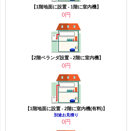
【1階地面に設置 - 1階に室内機】
0
円
【2階ベランダ設置 - 2階に室内機】
0
円
【1階地面に設置 - 2階に室内機(有料)】
別途お見積り
0
円