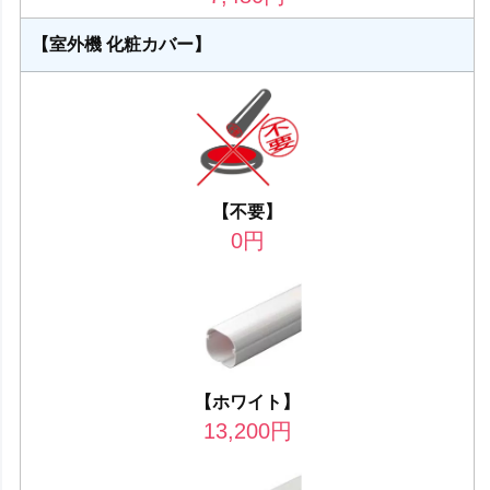
【室外機 化粧カバー】
【不要】
0
円
【ホワイト】
13,200
円