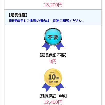
13,200
円
【延長保証】
※5年/8年をご希望の場合は、別途ご相談ください。
【延長保証 不要】
0
円
【延長保証 10年】
12,400
円