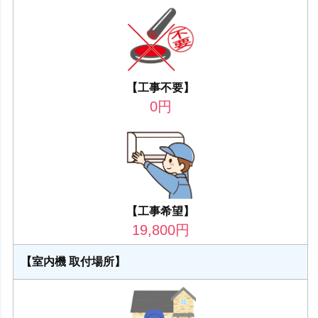
【工事不要】
0
円
【工事希望】
19,800
円
【室内機 取付場所】