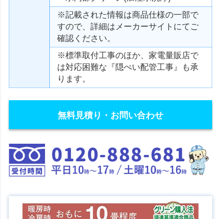
※記載された情報は商品仕様の一部で
すので、詳細はメーカーサイトにてご
確認ください。
※標準取付工事のほか、家電量販店で
は対応困難な『隠ぺい配管工事』も承
ります。
無料見積り・お問い合わせ