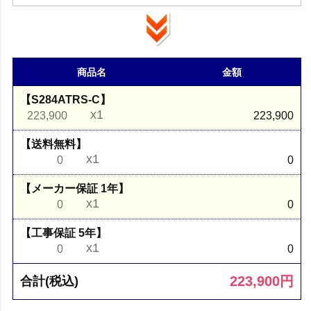
商品名
金額
【S284ATRS-C】
x1
223,900
223,900
【送料無料】
x1
0
0
【メーカー保証 1年】
x1
0
0
【工事保証 5年】
x1
0
0
223,900
円
合計(税込)