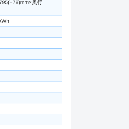
5(+78)mm×奥行
kWh