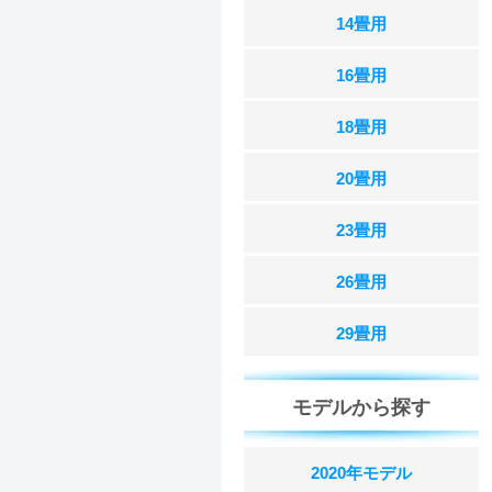
14畳用
16畳用
18畳用
20畳用
23畳用
26畳用
29畳用
モデルから探す
2020年モデル