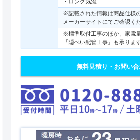
・ロング気流
※記載された情報は商品仕様
メーカーサイトにてご確認く
※標準取付工事のほか、家電
『隠ぺい配管工事』も承りま
無料見積り・お問い合