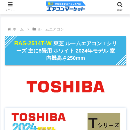
メニュー
検索
ホーム
ルームエアコン
RAS-2514T-W
東芝 ルームエアコン Tシリ
ーズ 主に8畳用 ホワイト 2024年モデル 室
内機高さ250mm