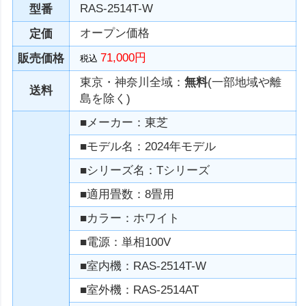
RAS-2514T-W
型番
オープン価格
定価
71,000円
販売価格
税込
東京・神奈川全域：
無料
(一部地域や離
送料
島を除く)
■メーカー：東芝
■モデル名：2024年モデル
■シリーズ名：Tシリーズ
■適用畳数：8畳用
■カラー：ホワイト
■電源：単相100V
■室内機：RAS-2514T-W
■室外機：RAS-2514AT