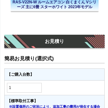
RAS-V22N-W ルームエアコン 白くまくん Vシリ
ーズ 主に6畳 スターホワイト 2023年モデル
お見積り
【ご購入台数】
【標準取付工事】
※設置個所のご状況により、追加工事の費用が発生する場合