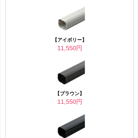
【アイボリー】
11,550
円
【ブラウン】
11,550
円