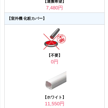
【運搬希望】
7,480
円
【室外機 化粧カバー】
【不要】
0
円
【ホワイト】
11,550
円