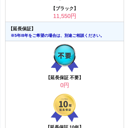
【ブラック】
11,550
円
【延長保証】
※5年/8年をご希望の場合は、別途ご相談ください。
【延長保証 不要】
0
円
【延長保証 10年】