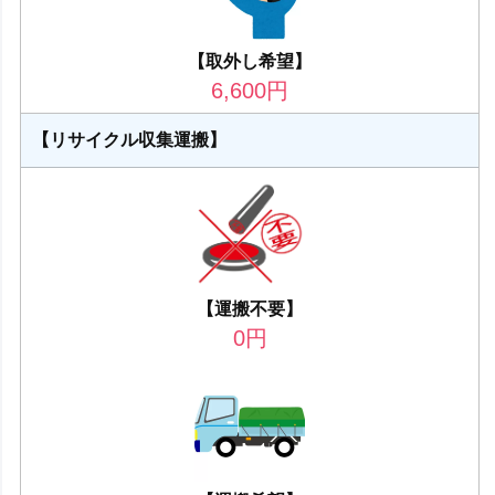
【取外し希望】
6,600
円
【リサイクル収集運搬】
【運搬不要】
0
円