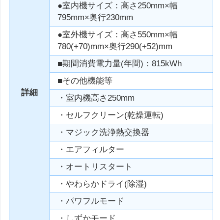
●室内機サイズ：高さ250mm×幅
795mm×奥行230mm
●室外機サイズ：高さ550mm×幅
780(+70)mm×奥行290(+52)mm
■期間消費電力量(年間)：815kWh
■その他機能等
詳細
・室内機高さ250mm
・セルフクリーン(乾燥運転)
・マジック洗浄熱交換器
・エアフィルター
・オートリスタート
・やわらかドライ(除湿)
・パワフルモード
・しずかモード