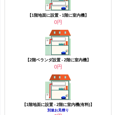
【1階地面に設置 - 1階に室内機】
0
円
【2階ベランダ設置 - 2階に室内機】
0
円
【1階地面に設置 - 2階に室内機(有料)】
別途お見積り