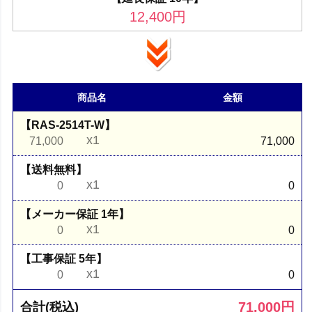
12,400
円
商品名
金額
【RAS-2514T-W】
x1
71,000
71,000
【送料無料】
x1
0
0
【メーカー保証 1年】
x1
0
0
【工事保証 5年】
x1
0
0
71,000
円
合計(税込)