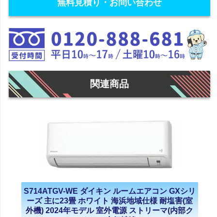
無料見積り・お問い合わせ
関連商品
S714ATGV-WE ダイキン ルームエアコン GXシリ
ーズ 主に23畳 ホワイト 海浜地域仕様 耐塩害(室
外機) 2024年モデル 室外電源 ストリーマ(内部ク