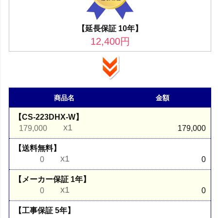
【延長保証 10年】
12,400
円
商品名
金額
【CS-223DHX-W】
x1
179,000
179,000
【送料無料】
x1
0
0
【メーカー保証 1年】
x1
0
0
【工事保証 5年】