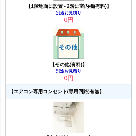
【1階地面に設置 - 2階に室内機(有料)】
別途お見積り
0
円
【その他(有料)】
別途お見積り
0
円
【エアコン専用コンセント(専用回路)有無】