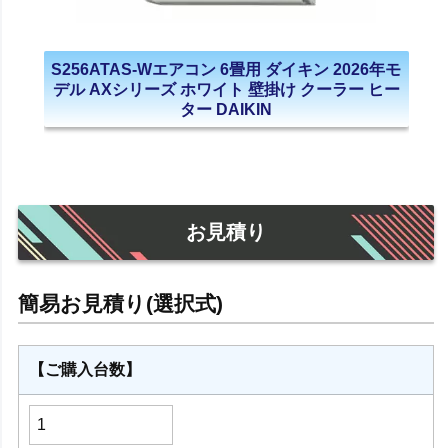
S256ATAS-Wエアコン 6畳用 ダイキン 2026年モ
デル AXシリーズ ホワイト 壁掛け クーラー ヒー
ター DAIKIN
お見積り
【ご購入台数】