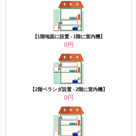
【1階地面に設置 - 1階に室内機】
0
円
【2階ベランダ設置 - 2階に室内機】
0
円