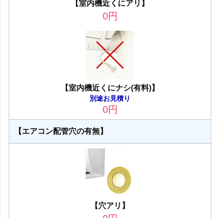
【室内機近くにアリ】
0
円
【室内機近くにナシ(有料)】
別途お見積り
0
円
【エアコン配管穴の有無】
【穴アリ】