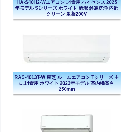
HA-S40H2-Wエアコン 14畳用 ハイセンス 2025
年モデル Sシリーズ ホワイト 清潔 解凍洗浄 内部
クリーン 単相200V
RAS-4013T-W 東芝 ルームエアコン Tシリーズ 主
に14畳用 ホワイト 2023年モデル 室内機高さ
250mm