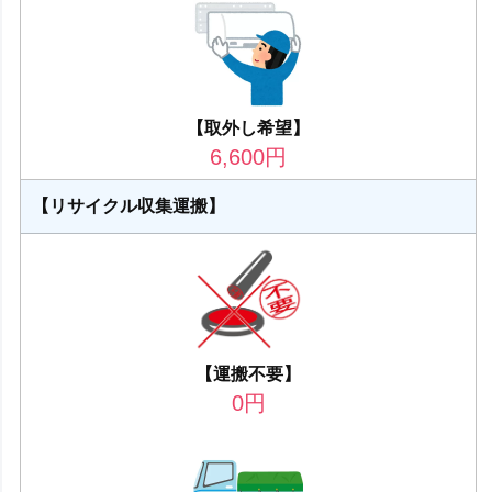
【取外し希望】
6,600
円
【リサイクル収集運搬】
【運搬不要】
0
円