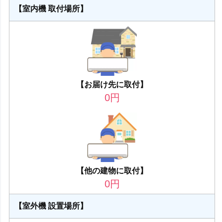
【室内機 取付場所】
【お届け先に取付】
0
円
【他の建物に取付】
0
円
【室外機 設置場所】