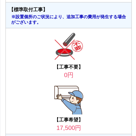
【標準取付工事】
※設置個所のご状況により、追加工事の費用が発生する場合
がございます。
【工事不要】
0
円
【工事希望】
17,500
円