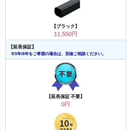
【ブラック】
11,550
円
【延長保証】
※5年/8年をご希望の場合は、別途ご相談ください。
【延長保証 不要】
0
円