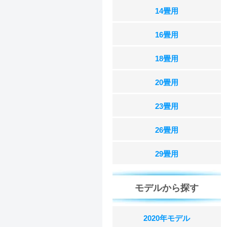
14畳用
16畳用
18畳用
20畳用
23畳用
26畳用
29畳用
モデルから探す
2020年モデル