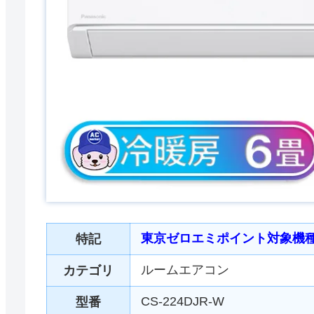
東京ゼロエミポイント対象機
特記
ルームエアコン
カテゴリ
CS-224DJR-W
型番