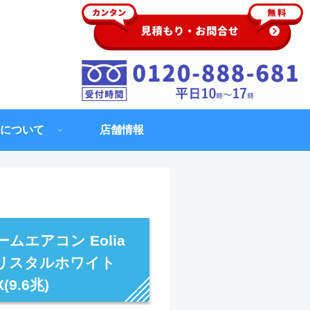
について
店舗情報
ムエアコン Eolia
クリスタルホワイト
9.6兆)