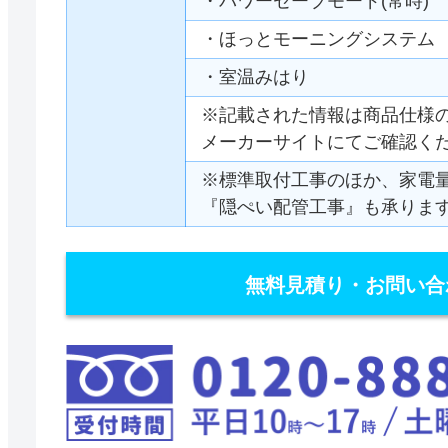
・パワーセーブモード(常時)
・ほっとモーニングシステム
・室温みはり
※記載された情報は商品仕様
メーカーサイトにてご確認く
※標準取付工事のほか、家電
『隠ぺい配管工事』も承りま
無料見積り・お問い合