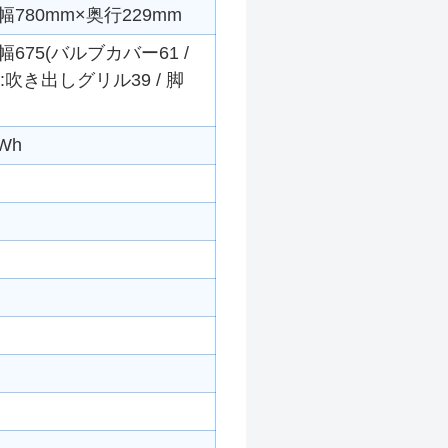
780mm×奥行229mm
675(バルブカバー61 /
:吹き出しグリル39 / 脚
Wh