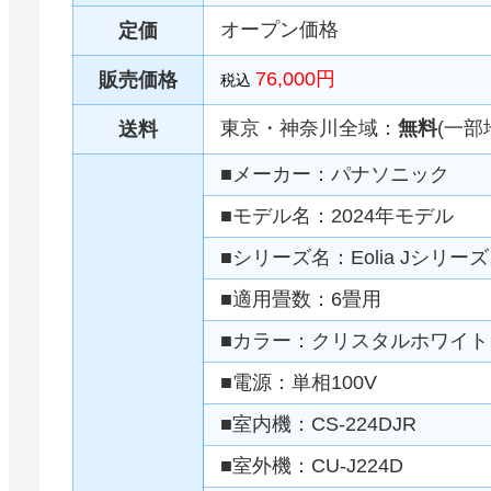
オープン価格
定価
76,000円
販売価格
税込
東京・神奈川全域：
無料
(一部
送料
■メーカー：パナソニック
■モデル名：2024年モデル
■シリーズ名：Eolia Jシリーズ
■適用畳数：6畳用
■カラー：クリスタルホワイト
■電源：単相100V
■室内機：CS-224DJR
■室外機：CU-J224D