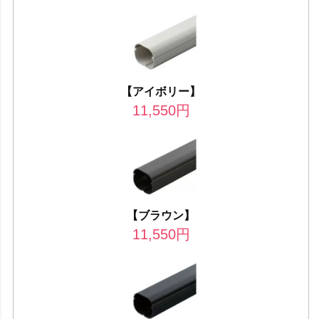
【アイボリー】
11,550
円
【ブラウン】
11,550
円