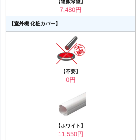
【運搬希望】
7,480
円
【室外機 化粧カバー】
【不要】
0
円
【ホワイト】
11,550
円