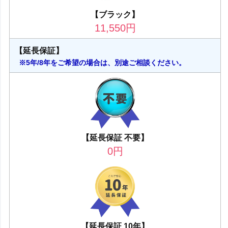
【ブラック】
11,550
円
【延長保証】
※5年/8年をご希望の場合は、別途ご相談ください。
【延長保証 不要】
0
円
【延長保証 10年】