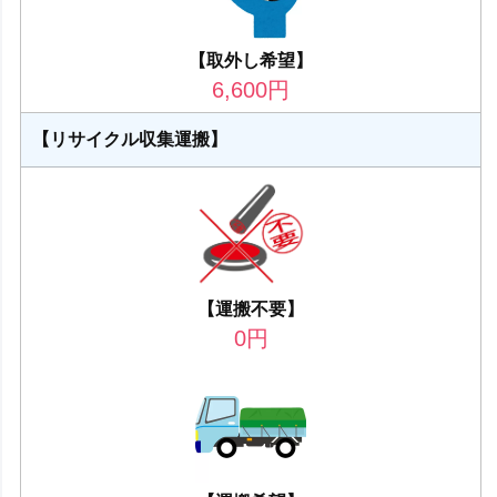
【取外し希望】
6,600
円
【リサイクル収集運搬】
【運搬不要】
0
円