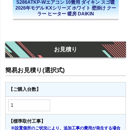
S286ATKP-Wエアコン 10畳用 ダイキン スゴ暖
2026年モデル KXシリーズ ホワイト 壁掛け クー
ラー ヒーター 暖房 DAIKIN
お見積り
【ご購入台数】
【標準取付工事】
※設置個所のご状況により、追加工事の費用が発生する場合