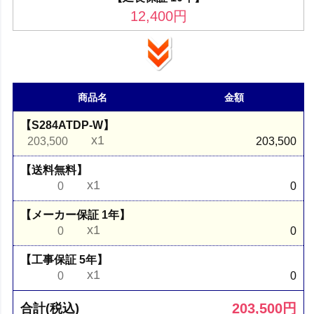
12,400
円
商品名
金額
【S284ATDP-W】
x1
203,500
203,500
【送料無料】
x1
0
0
【メーカー保証 1年】
x1
0
0
【工事保証 5年】
x1
0
0
203,500
円
合計(税込)