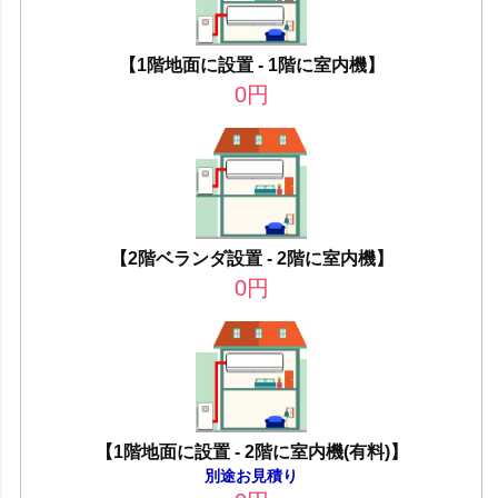
【1階地面に設置 - 1階に室内機】
0
円
【2階ベランダ設置 - 2階に室内機】
0
円
【1階地面に設置 - 2階に室内機(有料)】
別途お見積り