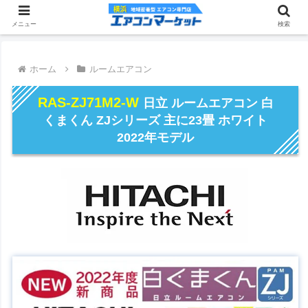
メニュー
検索
ホーム
ルームエアコン
RAS-ZJ71M2-W
日立 ルームエアコン 白
くまくん ZJシリーズ 主に23畳 ホワイト
2022年モデル