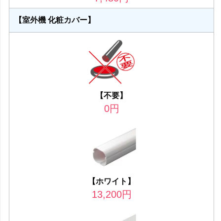
【室外機 化粧カバー】
【不要】
0
円
【ホワイト】
13,200
円