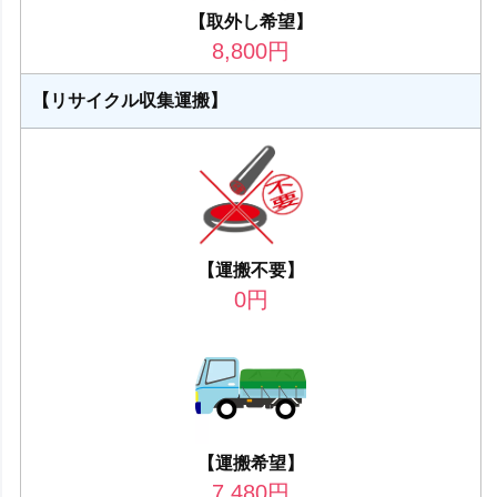
【取外し希望】
8,800
円
【リサイクル収集運搬】
【運搬不要】
0
円
【運搬希望】
7,480
円