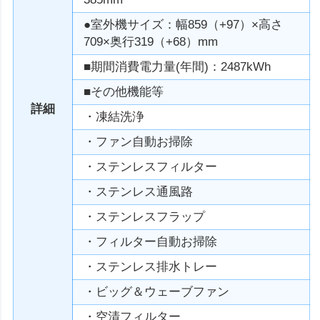
●室外機サイズ：幅859（+97）×高さ
709×奥行319（+68）mm
■期間消費電力量(年間)：2487kWh
■その他機能等
詳細
・凍結洗浄
・ファン自動お掃除
・ステンレスフィルター
・ステンレス通風路
・ステンレスフラップ
・フィルター自動お掃除
・ステンレス排水トレー
・ビッグ＆ウェーブファン
・空清フィルター