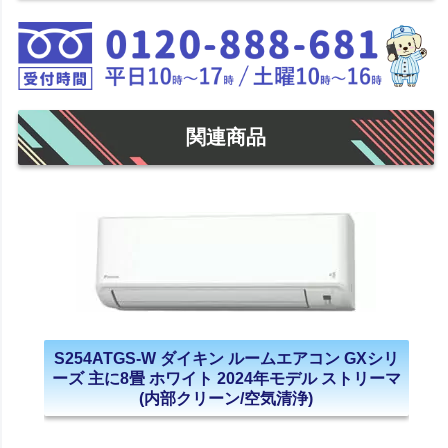
関連商品
S254ATGS-W ダイキン ルームエアコン GXシリ
ーズ 主に8畳 ホワイト 2024年モデル ストリーマ
(内部クリーン/空気清浄)