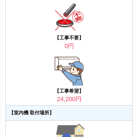
【工事不要】
0
円
【工事希望】
24,200
円
【室内機 取付場所】