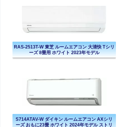
RAS-2513T-W 東芝 ルームエアコン 大清快 Tシリ
ーズ 8畳用 ホワイト 2023年モデル
S714ATAV-W ダイキン ルームエアコン AXシリ
ーズ おもに23畳 ホワイト 2024年モデル ストリ