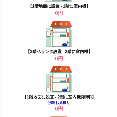
【1階地面に設置 - 1階に室内機】
0
円
【2階ベランダ設置 - 2階に室内機】
0
円
【1階地面に設置 - 2階に室内機(有料)】
別途お見積り
0
円