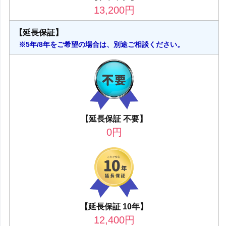
13,200
円
【延長保証】
※5年/8年をご希望の場合は、別途ご相談ください。
【延長保証 不要】
0
円
【延長保証 10年】
12,400
円