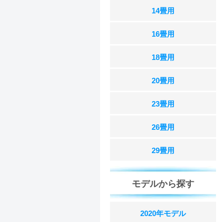
14畳用
16畳用
18畳用
20畳用
23畳用
26畳用
29畳用
モデルから探す
2020年モデル