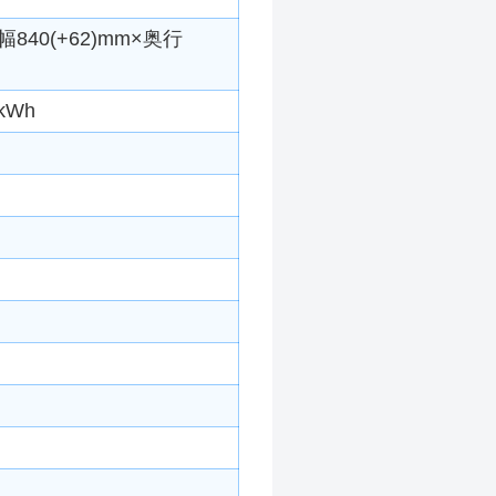
840(+62)mm×奥行
kWh