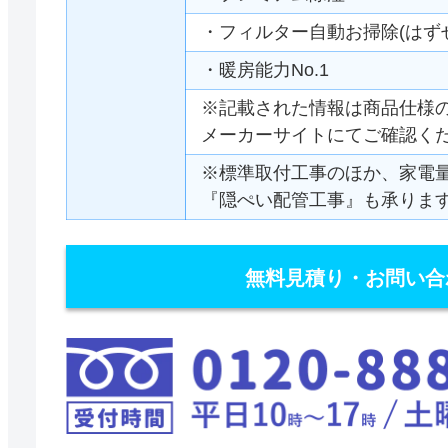
・フィルター自動お掃除(はず
・暖房能力No.1
※記載された情報は商品仕様
メーカーサイトにてご確認く
※標準取付工事のほか、家電
『隠ぺい配管工事』も承りま
無料見積り・お問い合