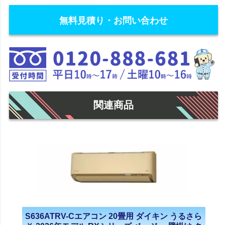
無料見積り・お問い合わせ
関連商品
S636ATRV-Cエアコン 20畳用 ダイキン うるさら