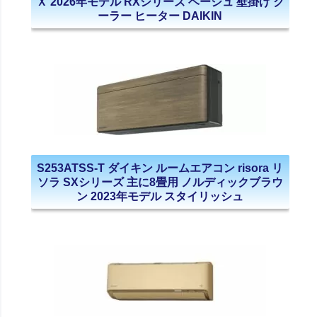
Ｘ 2026年モデル RXシリーズ ベージュ 壁掛け ク
ーラー ヒーター DAIKIN
S253ATSS-T ダイキン ルームエアコン risora リ
ソラ SXシリーズ 主に8畳用 ノルディックブラウ
ン 2023年モデル スタイリッシュ