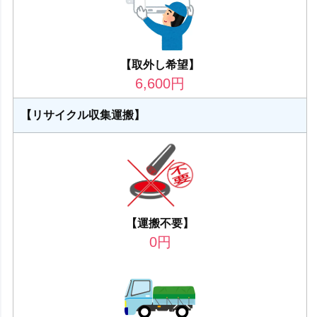
【取外し希望】
6,600
円
【リサイクル収集運搬】
【運搬不要】
0
円