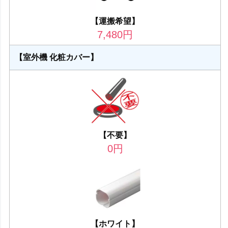
【運搬希望】
7,480
円
【室外機 化粧カバー】
【不要】
0
円
【ホワイト】