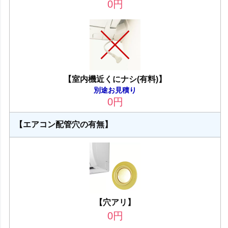
0
円
【室内機近くにナシ(有料)】
別途お見積り
0
円
【エアコン配管穴の有無】
【穴アリ】
0
円