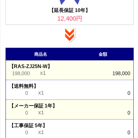
【延長保証 10年】
12,400
円
商品名
金額
【RAS-ZJ25N-W】
x1
198,000
198,000
【送料無料】
x1
0
0
【メーカー保証 1年】
x1
0
0
【工事保証 5年】
x1
0
0