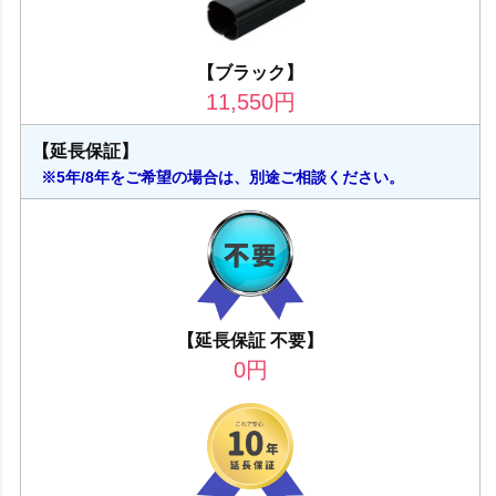
【ブラック】
11,550
円
【延長保証】
※5年/8年をご希望の場合は、別途ご相談ください。
【延長保証 不要】
0
円