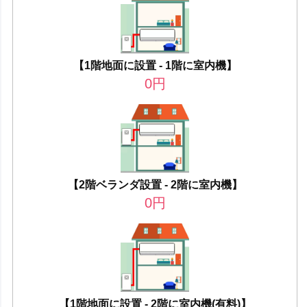
【1階地面に設置 - 1階に室内機】
0
円
【2階ベランダ設置 - 2階に室内機】
0
円
【1階地面に設置 - 2階に室内機(有料)】