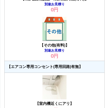
別途お見積り
0
円
【その他(有料)】
別途お見積り
0
円
【エアコン専用コンセント(専用回路)有無】
【室内機近くにアリ】