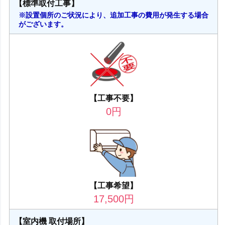
【標準取付工事】
※設置個所のご状況により、追加工事の費用が発生する場合
がございます。
【工事不要】
0
円
【工事希望】
17,500
円
【室内機 取付場所】