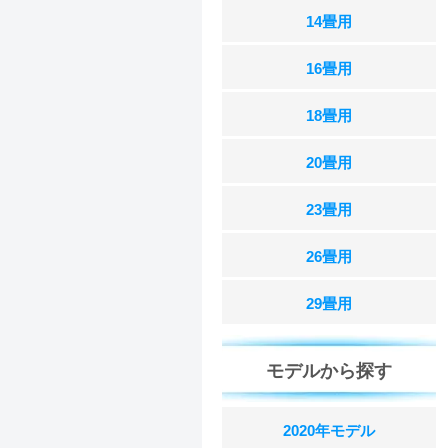
14畳用
16畳用
18畳用
20畳用
23畳用
26畳用
29畳用
モデルから探す
2020年モデル