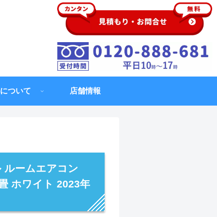
について
店舗情報
 ルームエアコン
0畳 ホワイト 2023年