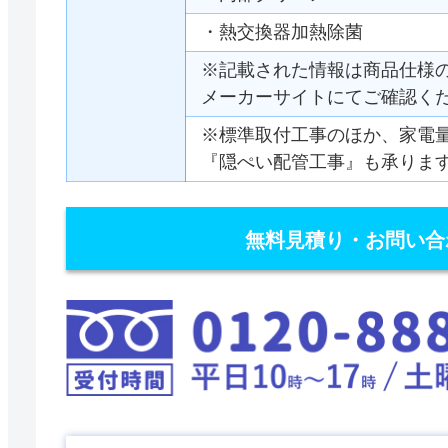
・熱交換器加熱除菌
※記載された情報は商品仕様
メーカーサイトにてご確認く
※標準取付工事のほか、家電
『隠ぺい配管工事』も承りま
無料見積り・お問い合