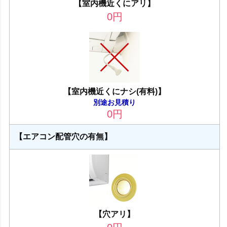
【室内機近くにアリ】
0
円
【室内機近くにナシ(有料)】
別途お見積り
0
円
【エアコン配管穴の有無】
【穴アリ】