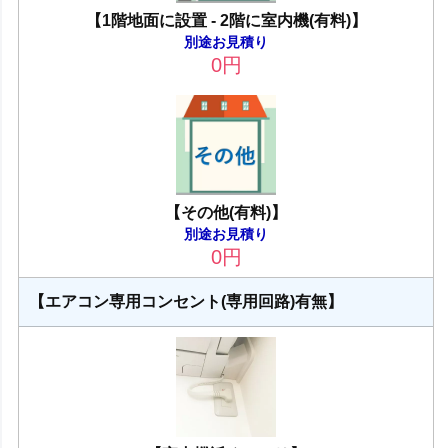
【1階地面に設置 - 2階に室内機(有料)】
別途お見積り
0
円
【その他(有料)】
別途お見積り
0
円
【エアコン専用コンセント(専用回路)有無】