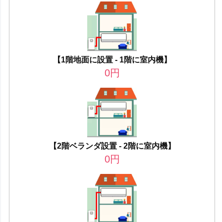
【1階地面に設置 - 1階に室内機】
0
円
【2階ベランダ設置 - 2階に室内機】
0
円