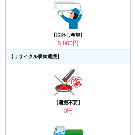
【取外し希望】
8,800
円
【リサイクル収集運搬】
【運搬不要】
0
円