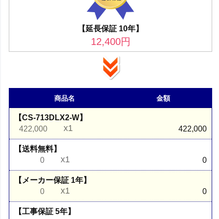
【延長保証 10年】
12,400
円
商品名
金額
【CS-713DLX2-W】
x1
422,000
422,000
【送料無料】
x1
0
0
【メーカー保証 1年】
x1
0
0
【工事保証 5年】