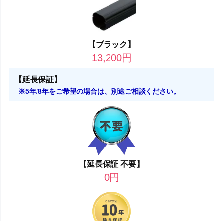
【ブラック】
13,200
円
【延長保証】
※5年/8年をご希望の場合は、別途ご相談ください。
【延長保証 不要】
0
円