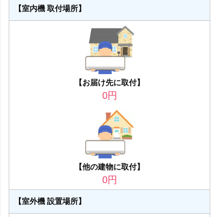
【室内機 取付場所】
【お届け先に取付】
0
円
【他の建物に取付】
0
円
【室外機 設置場所】