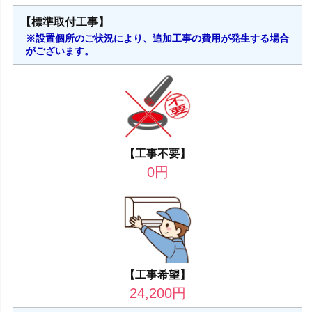
【標準取付工事】
※設置個所のご状況により、追加工事の費用が発生する場合
がございます。
【工事不要】
0
円
【工事希望】
24,200
円