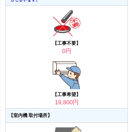
【工事不要】
0
円
【工事希望】
19,800
円
【室内機 取付場所】