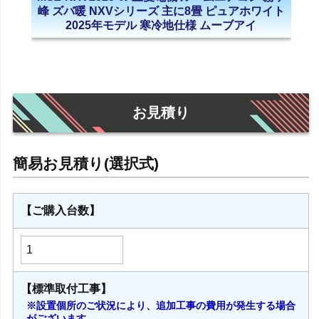
峰 ズバ暖 NXVシリーズ 主に8畳 ピュアホワイト
2025年モデル 寒冷地仕様 ムーブアイ
お見積り
【ご購入台数】
【標準取付工事】
※設置個所のご状況により、追加工事の費用が発生する場合
がございます。