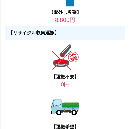
【取外し希望】
8,800
円
【リサイクル収集運搬】
【運搬不要】
0
円
【運搬希望】