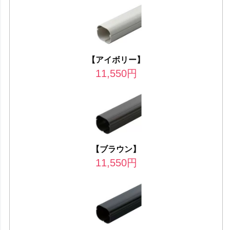
【アイボリー】
11,550
円
【ブラウン】
11,550
円