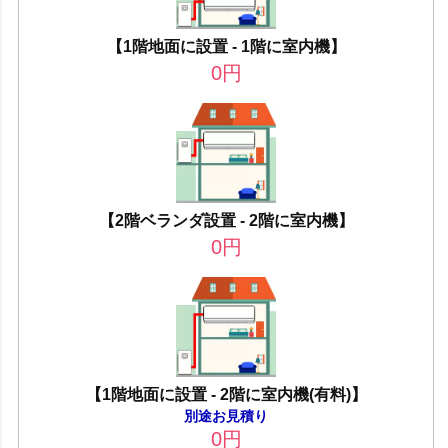
【1階地面に設置 - 1階に室内機】
0
円
【2階ベランダ設置 - 2階に室内機】
0
円
【1階地面に設置 - 2階に室内機(有料)】
別途お見積り
0
円