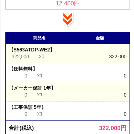
12,400
円
商品名
金額
【S563ATDP-WE2】
x1
322,000
322,000
【送料無料】
x1
0
0
【メーカー保証 1年】
x1
0
0
【工事保証 5年】
x1
0
0
322,000
円
合計(税込)