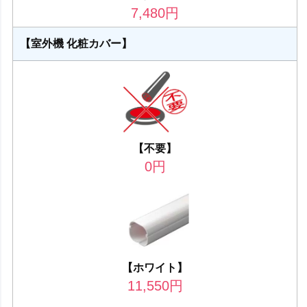
7,480
円
【室外機 化粧カバー】
【不要】
0
円
【ホワイト】
11,550
円