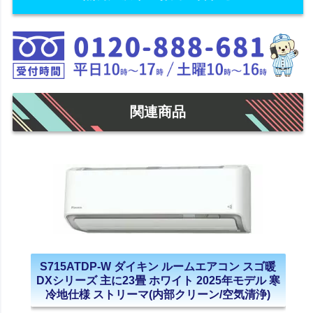
関連商品
S715ATDP-W ダイキン ルームエアコン スゴ暖
DXシリーズ 主に23畳 ホワイト 2025年モデル 寒
冷地仕様 ストリーマ(内部クリーン/空気清浄)