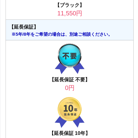
【ブラック】
11,550
円
【延長保証】
※5年/8年をご希望の場合は、別途ご相談ください。
【延長保証 不要】
0
円
【延長保証 10年】