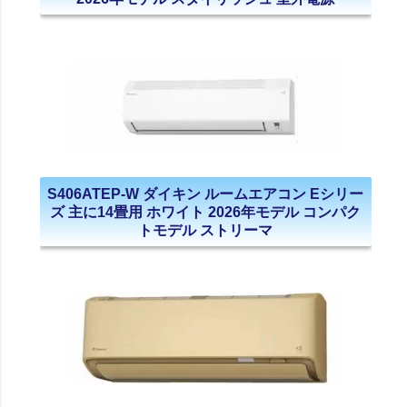
S406ATEP-W ダイキン ルームエアコン Eシリー
ズ 主に14畳用 ホワイト 2026年モデル コンパク
トモデル ストリーマ