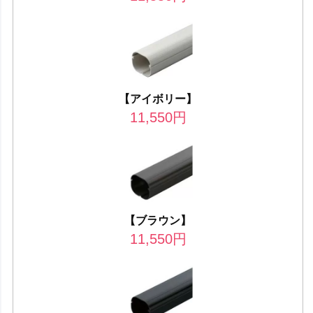
【アイボリー】
11,550
円
【ブラウン】
11,550
円