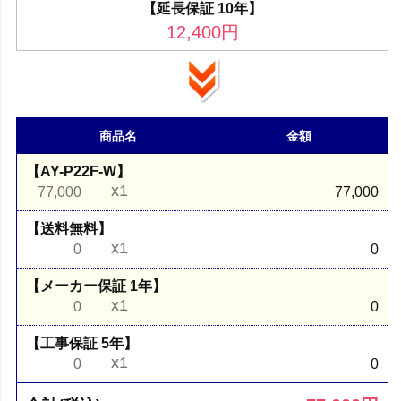
【延長保証 10年】
12,400
円
商品名
金額
【AY-P22F-W】
x1
77,000
77,000
【送料無料】
x1
0
0
【メーカー保証 1年】
x1
0
0
【工事保証 5年】
x1
0
0