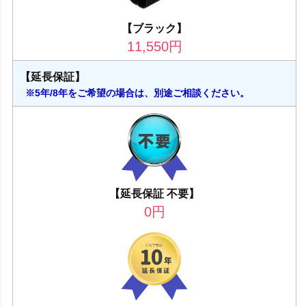
【ブラック】
11,550
円
【延長保証】
※5年/8年をご希望の場合は、別途ご相談ください。
【延長保証 不要】
0
円