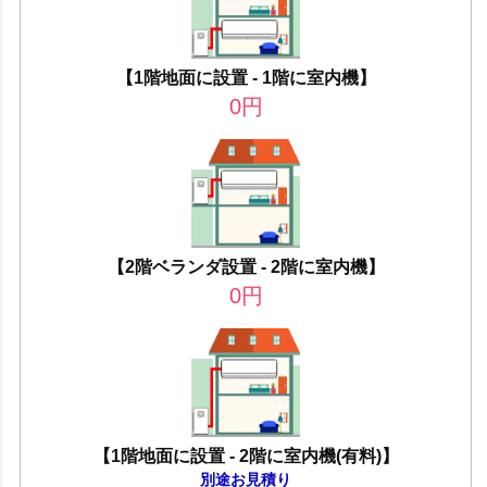
【1階地面に設置 - 1階に室内機】
0
円
【2階ベランダ設置 - 2階に室内機】
0
円
【1階地面に設置 - 2階に室内機(有料)】
別途お見積り