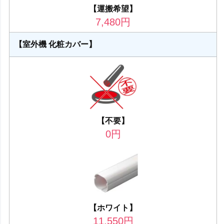
【運搬希望】
7,480
円
【室外機 化粧カバー】
【不要】
0
円
【ホワイト】
11,550
円