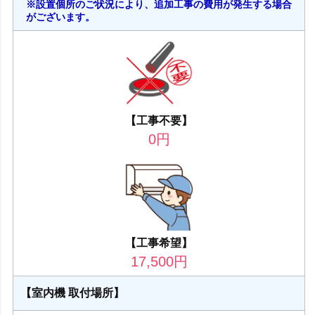
※設置個所のご状況により、追加工事の費用が発生する場合
がございます。
【工事不要】
0
円
【工事希望】
17,500
円
【室内機 取付場所】