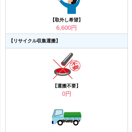
【取外し希望】
6,600
円
【リサイクル収集運搬】
【運搬不要】
0
円