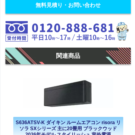
無料見積り・お問い合わせ
関連商品
S636ATSV-K ダイキン ルームエアコン risora リ
ソラ SXシリーズ 主に20畳用 ブラックウッド
2026年モデル スタイリッシュ 室外電源