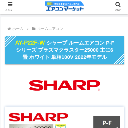
メニュー
検索
ホーム
ルームエアコン
AY-P22F-W
シャープ ルームエアコン P-F
シリーズ プラズマクラスター25000 主に6
畳 ホワイト 単相100V 2022年モデル