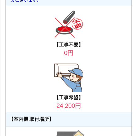
【工事不要】
0
円
【工事希望】
24,200
円
【室内機 取付場所】