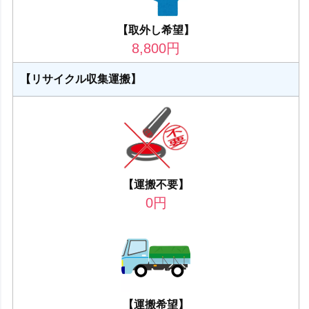
【取外し希望】
8,800
円
【リサイクル収集運搬】
【運搬不要】
0
円
【運搬希望】