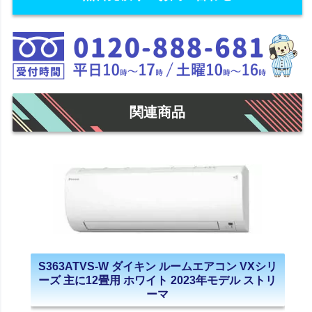
関連商品
S363ATVS-W ダイキン ルームエアコン VXシリ
ーズ 主に12畳用 ホワイト 2023年モデル ストリ
ーマ