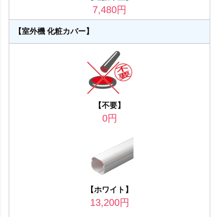
7,480
円
【室外機 化粧カバー】
【不要】
0
円
【ホワイト】
13,200
円