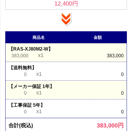
12,400
円
商品名
金額
【RAS-XJ80M2-W】
x1
383,000
383,000
【送料無料】
x1
0
0
【メーカー保証 1年】
x1
0
0
【工事保証 5年】
x1
0
0
383,000
円
合計(税込)