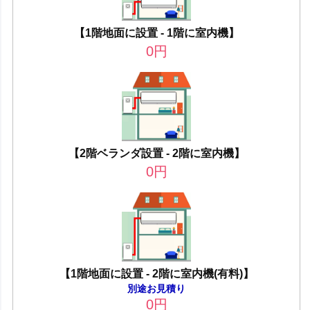
【1階地面に設置 - 1階に室内機】
0
円
【2階ベランダ設置 - 2階に室内機】
0
円
【1階地面に設置 - 2階に室内機(有料)】
別途お見積り
0
円