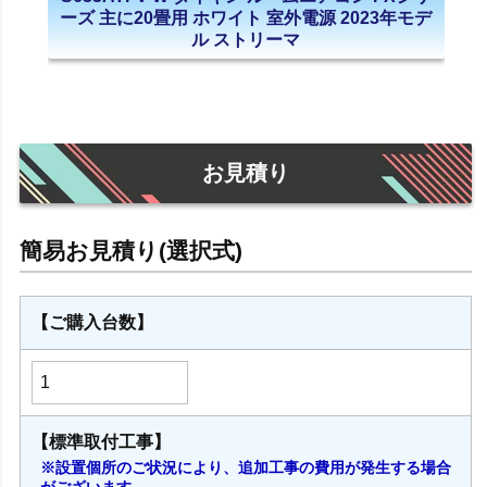
ーズ 主に20畳用 ホワイト 室外電源 2023年モデ
ル ストリーマ
お見積り
【ご購入台数】
【標準取付工事】
※設置個所のご状況により、追加工事の費用が発生する場合
がございます。