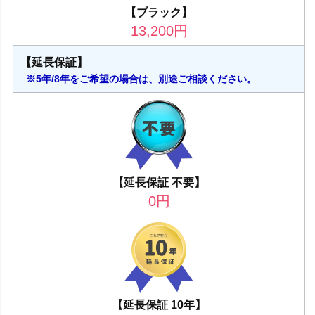
【ブラック】
13,200
円
【延長保証】
※5年/8年をご希望の場合は、別途ご相談ください。
【延長保証 不要】
0
円
【延長保証 10年】