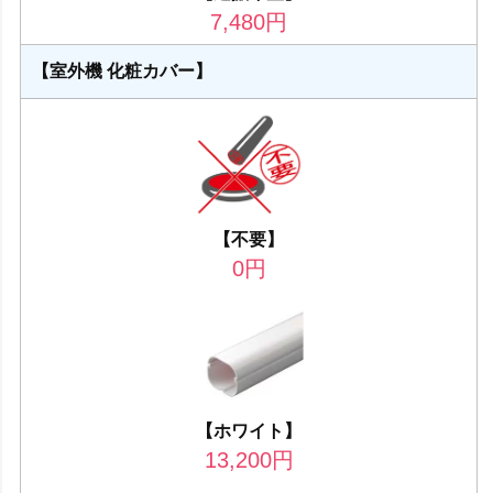
7,480
円
【室外機 化粧カバー】
【不要】
0
円
【ホワイト】
13,200
円