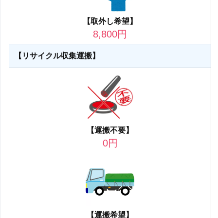
【取外し希望】
8,800
円
【リサイクル収集運搬】
【運搬不要】
0
円
【運搬希望】