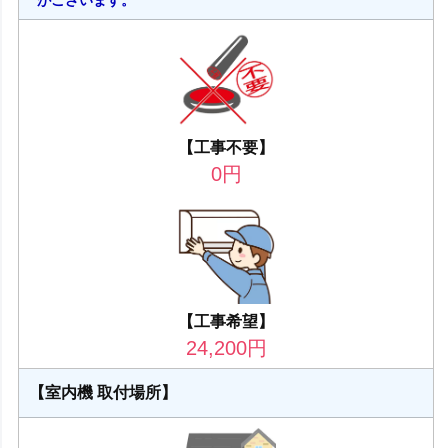
【工事不要】
0
円
【工事希望】
24,200
円
【室内機 取付場所】