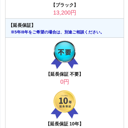
【ブラック】
13,200
円
【延長保証】
※5年/8年をご希望の場合は、別途ご相談ください。
【延長保証 不要】
0
円
【延長保証 10年】