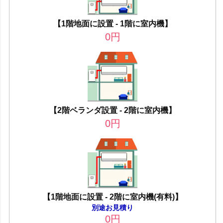
【1階地面に設置 - 1階に室内機】
0
円
【2階ベランダ設置 - 2階に室内機】
0
円
【1階地面に設置 - 2階に室内機(有料)】
別途お見積り
0
円