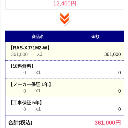
12,400
円
商品名
金額
【RAS-XJ71M2-W】
x1
361,000
361,000
【送料無料】
x1
0
0
【メーカー保証 1年】
x1
0
0
【工事保証 5年】
x1
0
0
361,000
円
合計(税込)