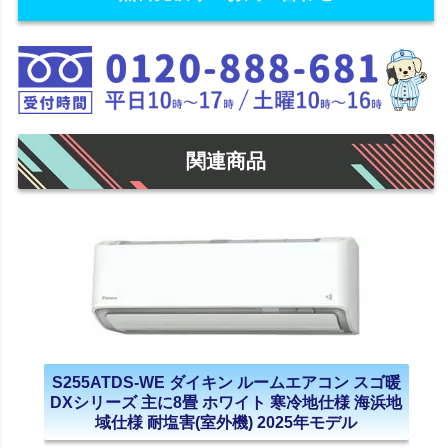
関連商品
S255ATDS-WE ダイキン ルームエアコン スゴ暖
DXシリーズ 主に8畳 ホワイト 寒冷地仕様 海浜地
域仕様 耐塩害(室外機) 2025年モデル