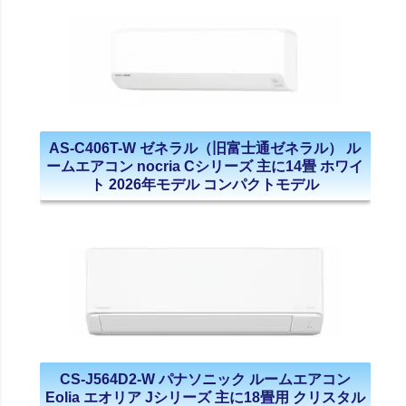
AS-C406T-W ゼネラル（旧富士通ゼネラル） ル
ームエアコン nocria Cシリーズ 主に14畳 ホワイ
ト 2026年モデル コンパクトモデル
CS-J564D2-W パナソニック ルームエアコン
Eolia エオリア Jシリーズ 主に18畳用 クリスタル