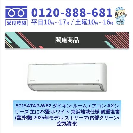
関連商品
S715ATAP-WE2 ダイキン ルームエアコン AXシ
リーズ 主に23畳 ホワイト 海浜地域仕様 耐重塩害
(室外機) 2025年モデル ストリーマ(内部クリーン/
空気清浄)