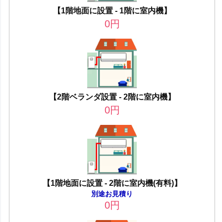
【1階地面に設置 - 1階に室内機】
0
円
【2階ベランダ設置 - 2階に室内機】
0
円
【1階地面に設置 - 2階に室内機(有料)】
別途お見積り
0
円