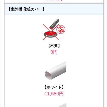
【室外機 化粧カバー】
【不要】
0
円
【ホワイト】
11,550
円