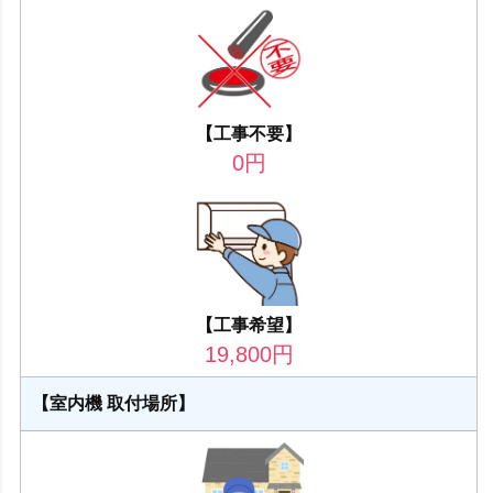
【工事不要】
0
円
【工事希望】
19,800
円
【室内機 取付場所】