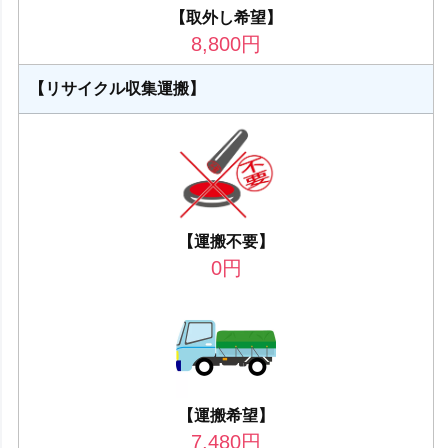
【取外し希望】
8,800
円
【リサイクル収集運搬】
【運搬不要】
0
円
【運搬希望】
7,480
円