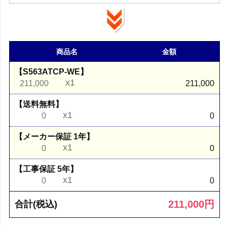
商品名
金額
【S563ATCP-WE】
x1
211,000
211,000
【送料無料】
x1
0
0
【メーカー保証 1年】
x1
0
0
【工事保証 5年】
x1
0
0
211,000
円
合計(税込)