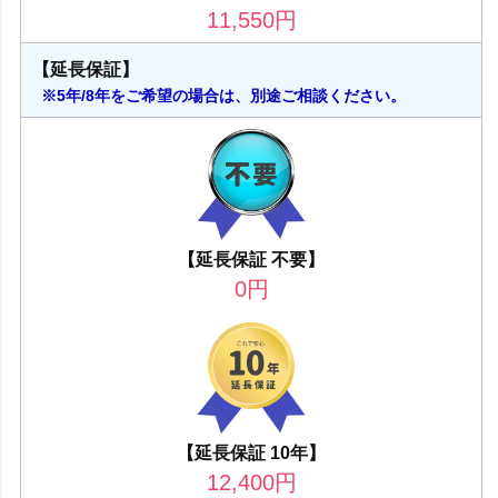
11,550
円
【延長保証】
※5年/8年をご希望の場合は、別途ご相談ください。
【延長保証 不要】
0
円
【延長保証 10年】
12,400
円