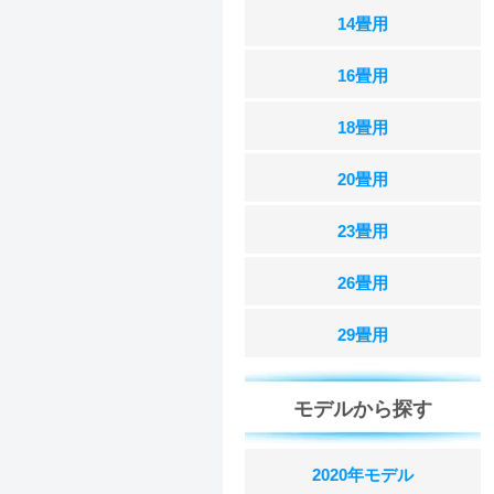
14畳用
16畳用
18畳用
20畳用
23畳用
26畳用
29畳用
モデルから探す
2020年モデル