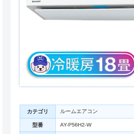
ルームエアコン
カテゴリ
AY-P56H2-W
型番