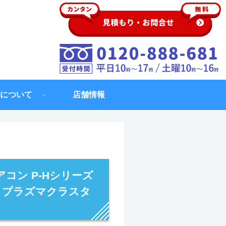
について
店舗情報
コン P-Hシリーズ
ル プラズマクラスタ