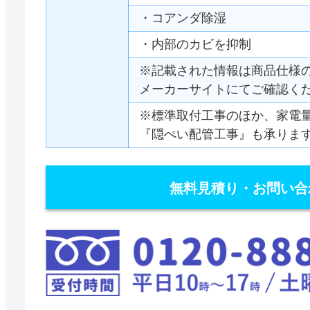
・コアンダ除湿
・内部のカビを抑制
※記載された情報は商品仕様
メーカーサイトにてご確認く
※標準取付工事のほか、家電
『隠ぺい配管工事』も承りま
無料見積り・お問い合