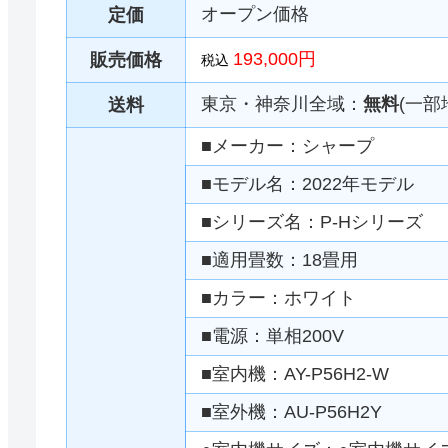
オープン価格
定価
193,000円
販売価格
税込
東京・神奈川全域：
無料
(一部
送料
■メーカー：シャープ
■モデル名：2022年モデル
■シリーズ名：P-Hシリーズ
■適用畳数：18畳用
■カラー：ホワイト
■電源：単相200V
■室内機：AY-P56H2-W
■室外機：AU-P56H2Y