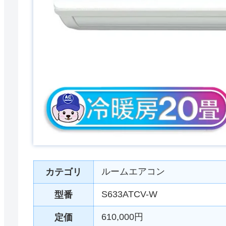
ルームエアコン
カテゴリ
S633ATCV-W
型番
610,000円
定価