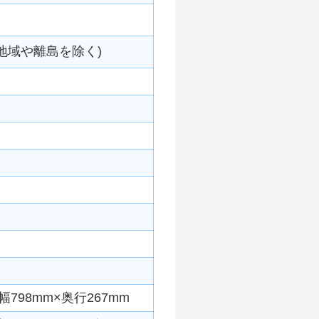
地域や離島を除く)
798mm×奥行267mm