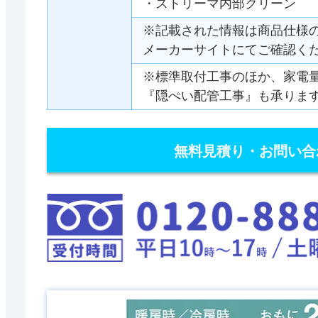
・ストリーマ内部クリーン
※記載された情報は商品仕様
メーカーサイトにてご確認く
※標準取付工事のほか、家電
『隠ぺい配管工事』も承りま
無料見積り・お問い合