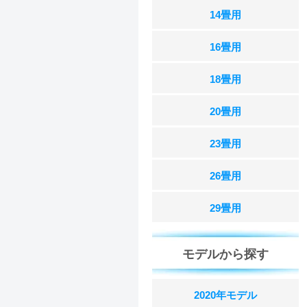
14畳用
16畳用
18畳用
20畳用
23畳用
26畳用
29畳用
モデルから探す
2020年モデル