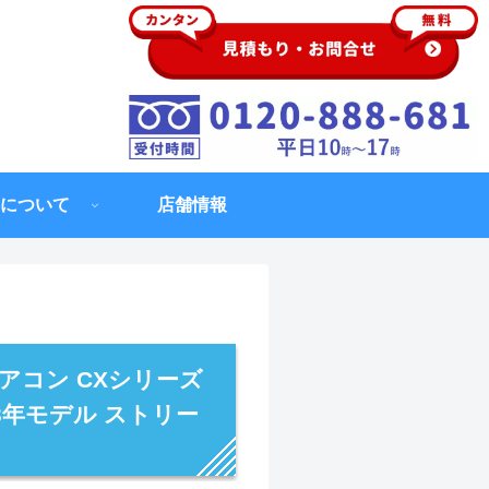
について
店舗情報
アコン CXシリーズ
23年モデル ストリー