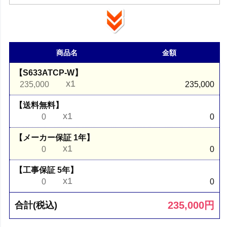
商品名
金額
【S633ATCP-W】
x1
235,000
235,000
【送料無料】
x1
0
0
【メーカー保証 1年】
x1
0
0
【工事保証 5年】
x1
0
0
235,000
円
合計(税込)