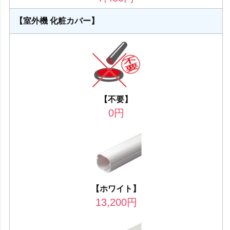
【室外機 化粧カバー】
【不要】
0
円
【ホワイト】
13,200
円