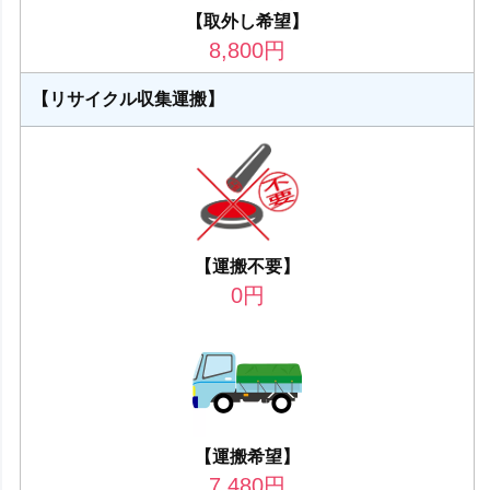
【取外し希望】
8,800
円
【リサイクル収集運搬】
【運搬不要】
0
円
【運搬希望】
7,480
円