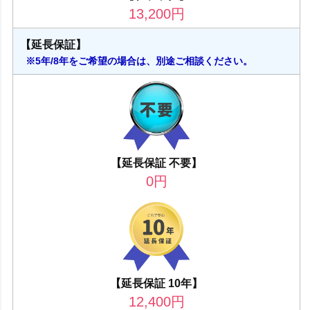
13,200
円
【延長保証】
※5年/8年をご希望の場合は、別途ご相談ください。
【延長保証 不要】
0
円
【延長保証 10年】
12,400
円