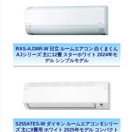
RAS-AJ36R-W 日立 ルームエアコン 白くまくん
AJシリーズ 主に12畳 スターホワイト 2024年モ
デル シンプルモデル
S255ATES-W ダイキン ルームエアコン Eシリー
ズ 主に8畳用 ホワイト 2025年モデル コンパクト