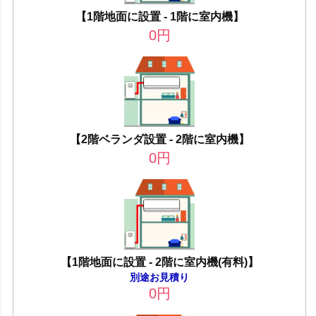
【1階地面に設置 - 1階に室内機】
0
円
【2階ベランダ設置 - 2階に室内機】
0
円
【1階地面に設置 - 2階に室内機(有料)】
別途お見積り
0
円