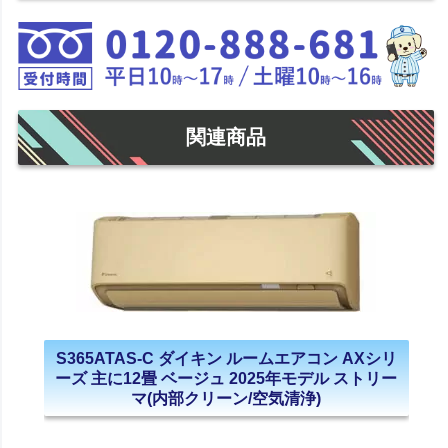
関連商品
S365ATAS-C ダイキン ルームエアコン AXシリ
ーズ 主に12畳 ベージュ 2025年モデル ストリー
マ(内部クリーン/空気清浄)