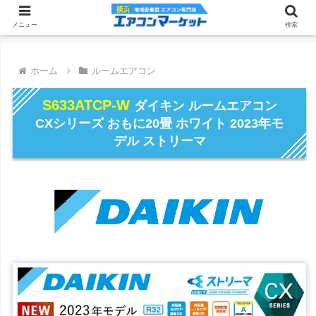
メニュー
検索
ホーム
ルームエアコン
S633ATCP-W
ダイキン ルームエアコン
CXシリーズ おもに20畳 ホワイト 2023年モ
デル ストリーマ