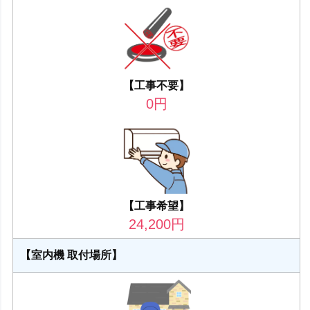
【工事不要】
0
円
【工事希望】
24,200
円
【室内機 取付場所】