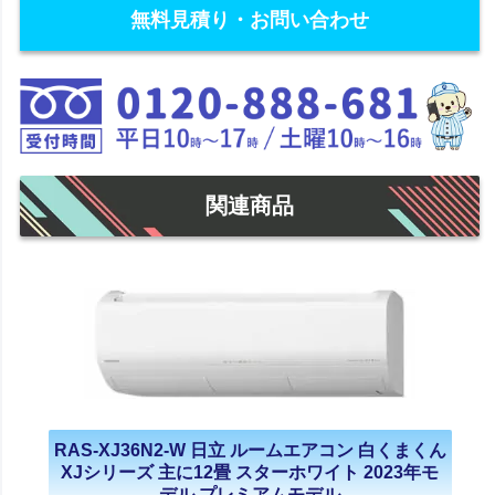
無料見積り・お問い合わせ
関連商品
RAS-XJ36N2-W 日立 ルームエアコン 白くまくん
XJシリーズ 主に12畳 スターホワイト 2023年モ
デル プレミアムモデル