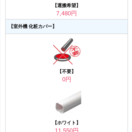
【運搬希望】
7,480
円
【室外機 化粧カバー】
【不要】
0
円
【ホワイト】
11,550
円