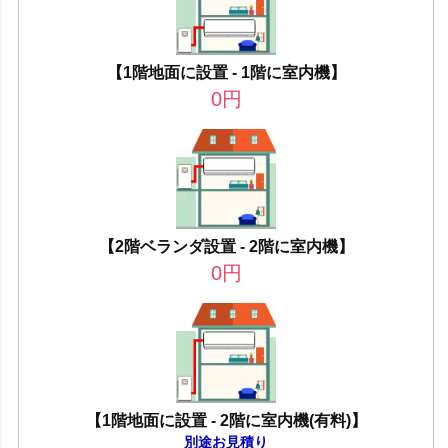
【1階地面に設置 - 1階に室内機】
0
円
【2階ベランダ設置 - 2階に室内機】
0
円
【1階地面に設置 - 2階に室内機(有料)】
別途お見積り