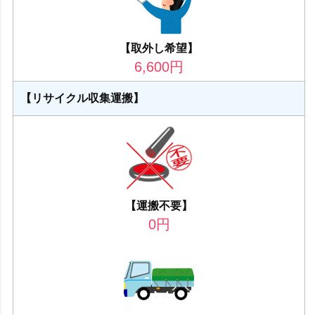
【取外し希望】
6,600
円
【リサイクル収集運搬】
【運搬不要】
0
円