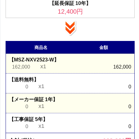
【延長保証 10年】
12,400
円
商品名
金額
【MSZ-NXV2523-W】
x1
162,000
162,000
【送料無料】
x1
0
0
【メーカー保証 1年】
x1
0
0
【工事保証 5年】
x1
0
0