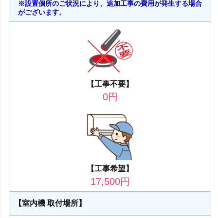
※設置個所のご状況により、追加工事の費用が発生する場合
がございます。
【工事不要】
0
円
【工事希望】
17,500
円
【室内機 取付場所】