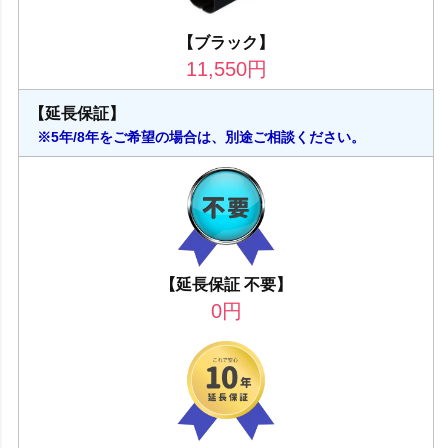
【ブラック】
11,550
円
【延長保証】
※5年/8年をご希望の場合は、別途ご相談ください。
【延長保証 不要】
0
円