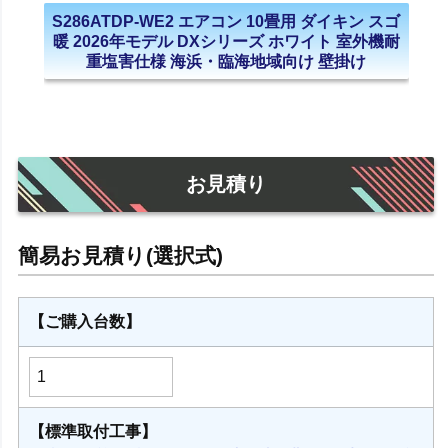
S286ATDP-WE2 エアコン 10畳用 ダイキン スゴ
暖 2026年モデル DXシリーズ ホワイト 室外機耐
重塩害仕様 海浜・臨海地域向け 壁掛け
お見積り
【ご購入台数】
【標準取付工事】