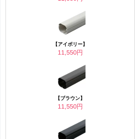
【アイボリー】
11,550
円
【ブラウン】
11,550
円