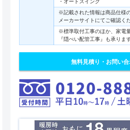
・オートスイング
※記載された情報は商品仕様
メーカーサイトにてご確認く
※標準取付工事のほか、家電
『隠ぺい配管工事』も承りま
無料見積り・お問い合