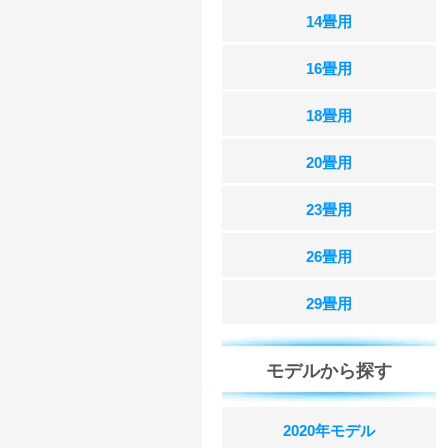
14畳用
16畳用
18畳用
20畳用
23畳用
26畳用
29畳用
モデルから探す
2020年モデル