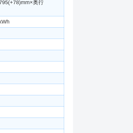
5(+78)mm×奥行
kWh