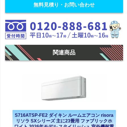
無料見積り・お問い合わせ
関連商品
S716ATSP-FE2 ダイキン ルームエアコン risora
リソラ SXシリーズ 主に23畳用 ファブリックホ
ワイト 2026年モデル スタイリッシュ 室外機耐重