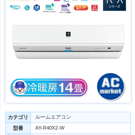
ルームエアコン
カテゴリ
AY-R40X2-W
型番