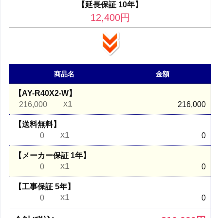
【延長保証 10年】
12,400
円
商品名
金額
【AY-R40X2-W】
x1
216,000
216,000
【送料無料】
x1
0
0
【メーカー保証 1年】
x1
0
0
【工事保証 5年】
x1
0
0