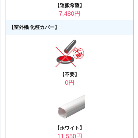
【運搬希望】
7,480
円
【室外機 化粧カバー】
【不要】
0
円
【ホワイト】
11,550
円