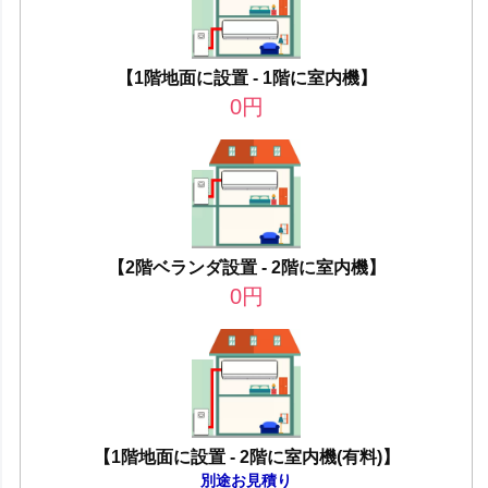
【1階地面に設置 - 1階に室内機】
0
円
【2階ベランダ設置 - 2階に室内機】
0
円
【1階地面に設置 - 2階に室内機(有料)】
別途お見積り