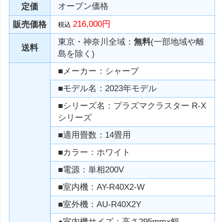
オープン価格
定価
216,000円
販売価格
税込
東京・神奈川全域：
無料
(一部地域や離
送料
島を除く)
■メーカー：シャープ
■モデル名：2023年モデル
■シリーズ名：プラズマクラスター R-X
シリーズ
■適用畳数：14畳用
■カラー：ホワイト
■電源：単相200V
■室内機：AY-R40X2-W
■室外機：AU-R40X2Y
●室内機サイズ：高さ295mm×幅