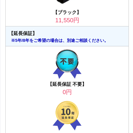
【ブラック】
11,550
円
【延長保証】
※5年/8年をご希望の場合は、別途ご相談ください。
【延長保証 不要】
0
円