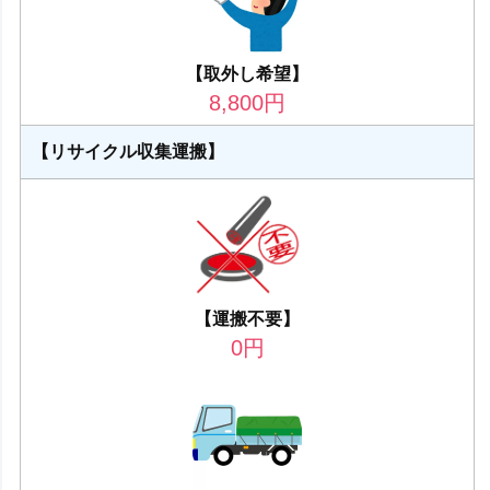
【取外し希望】
8,800
円
【リサイクル収集運搬】
【運搬不要】
0
円