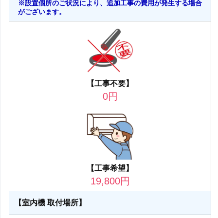
※設置個所のご状況により、追加工事の費用が発生する場合
がございます。
【工事不要】
0
円
【工事希望】
19,800
円
【室内機 取付場所】