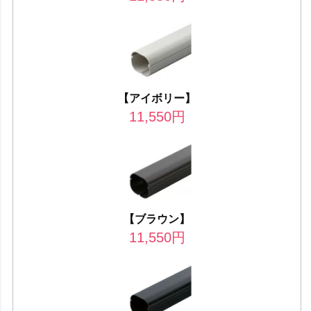
【アイボリー】
11,550
円
【ブラウン】
11,550
円