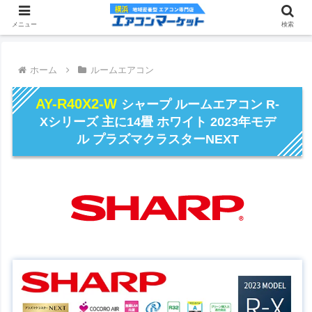
メニュー
検索
ホーム
ルームエアコン
AY-R40X2-W
シャープ ルームエアコン R-
Xシリーズ 主に14畳 ホワイト 2023年モデ
ル プラズマクラスターNEXT