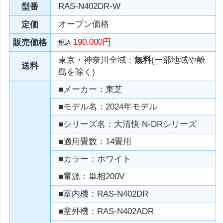
RAS-N402DR-W
型番
オープン価格
定価
190,000円
販売価格
税込
東京・神奈川全域：
無料
(一部地域や離
送料
島を除く)
■メーカー：東芝
■モデル名：2024年モデル
■シリーズ名：大清快 N-DRシリーズ
■適用畳数：14畳用
■カラー：ホワイト
■電源：単相200V
■室内機：RAS-N402DR
■室外機：RAS-N402ADR