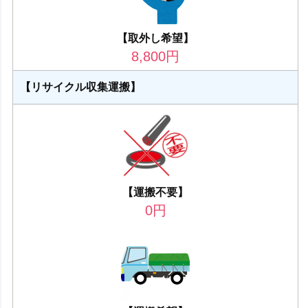
【取外し希望】
8,800
円
【リサイクル収集運搬】
【運搬不要】
0
円