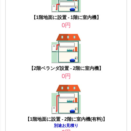
【1階地面に設置 - 1階に室内機】
0
円
【2階ベランダ設置 - 2階に室内機】
0
円
【1階地面に設置 - 2階に室内機(有料)】
別途お見積り