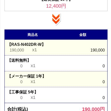
12,400
円
商品名
金額
【RAS-N402DR-W】
x1
190,000
190,000
【送料無料】
x1
0
0
【メーカー保証 1年】
x1
0
0
【工事保証 5年】
x1
0
0
190,000
円
合計(税込)