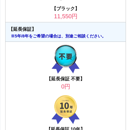
【ブラック】
11,550
円
【延長保証】
※5年/8年をご希望の場合は、別途ご相談ください。
【延長保証 不要】
0
円
【延長保証 10年】