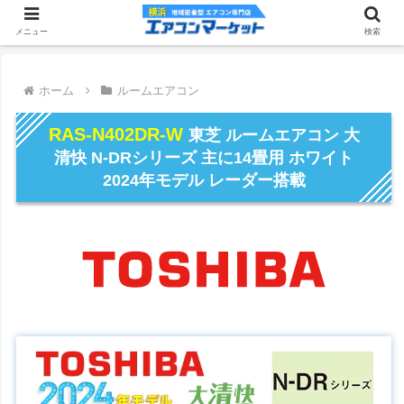
メニュー
検索
ホーム
ルームエアコン
RAS-N402DR-W
東芝 ルームエアコン 大
清快 N-DRシリーズ 主に14畳用 ホワイト
2024年モデル レーダー搭載