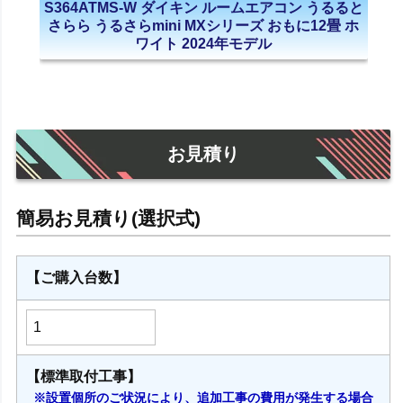
S364ATMS-W ダイキン ルームエアコン うるると
さらら うるさらmini MXシリーズ おもに12畳 ホ
ワイト 2024年モデル
お見積り
【ご購入台数】
【標準取付工事】
※設置個所のご状況により、追加工事の費用が発生する場合