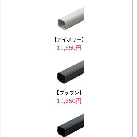
【アイボリー】
11,550
円
【ブラウン】
11,550
円