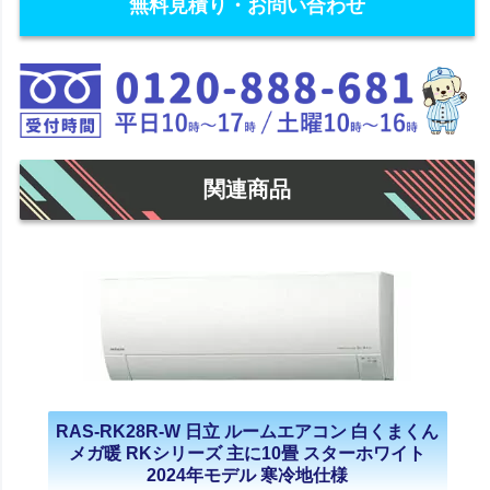
無料見積り・お問い合わせ
関連商品
RAS-RK28R-W 日立 ルームエアコン 白くまくん
メガ暖 RKシリーズ 主に10畳 スターホワイト
2024年モデル 寒冷地仕様