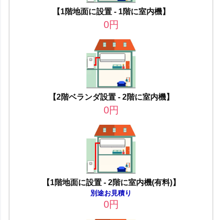
【1階地面に設置 - 1階に室内機】
0
円
【2階ベランダ設置 - 2階に室内機】
0
円
【1階地面に設置 - 2階に室内機(有料)】
別途お見積り
0
円