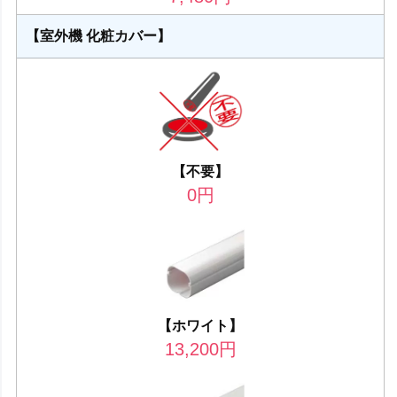
【室外機 化粧カバー】
【不要】
0
円
【ホワイト】
13,200
円