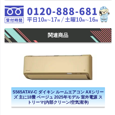
関連商品
S565ATAV-C ダイキン ルームエアコン AXシリー
ズ 主に18畳 ベージュ 2025年モデル 室外電源 ス
トリーマ(内部クリーン/空気清浄)