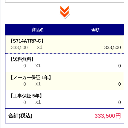
商品名
金額
【S714ATRP-C】
x1
333,500
333,500
【送料無料】
x1
0
0
【メーカー保証 1年】
x1
0
0
【工事保証 5年】
x1
0
0
333,500
円
合計(税込)