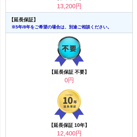
13,200
円
【延長保証】
※5年/8年をご希望の場合は、別途ご相談ください。
【延長保証 不要】
0
円
【延長保証 10年】
12,400
円