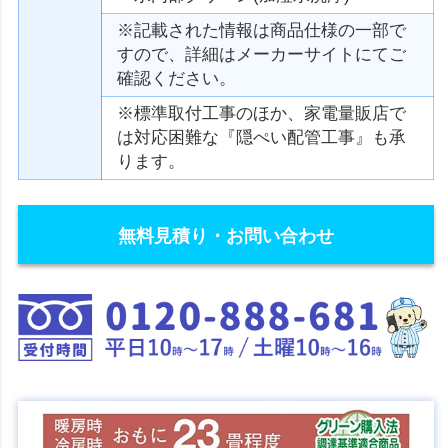
※記載された情報は商品仕様の一部で
すので、詳細はメーカーサイトにてご
確認ください。
※標準取付工事のほか、家電量販店で
は対応困難な『隠ぺい配管工事』も承
ります。
無料見積り・お問い合わせ