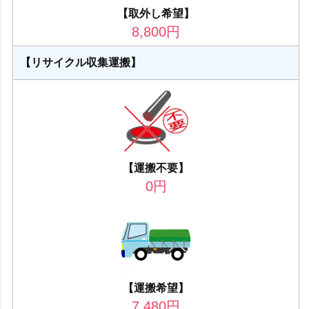
【取外し希望】
8,800
円
【リサイクル収集運搬】
【運搬不要】
0
円
【運搬希望】
7,480
円