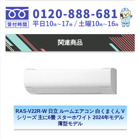
関連商品
RAS-V22R-W 日立 ルームエアコン 白くまくん V
シリーズ 主に6畳 スターホワイト 2024年モデル
薄型モデル