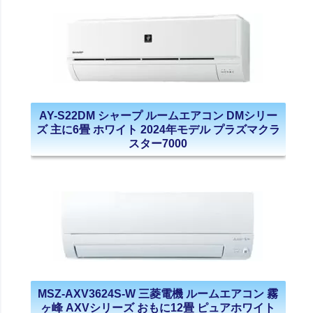
AY-S22DM シャープ ルームエアコン DMシリー
ズ 主に6畳 ホワイト 2024年モデル プラズマクラ
スター7000
MSZ-AXV3624S-W 三菱電機 ルームエアコン 霧
ヶ峰 AXVシリーズ おもに12畳 ピュアホワイト