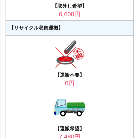
【取外し希望】
6,600
円
【リサイクル収集運搬】
【運搬不要】
0
円
【運搬希望】
7,480
円