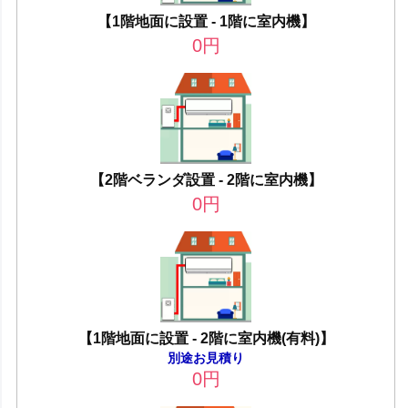
【1階地面に設置 - 1階に室内機】
0
円
【2階ベランダ設置 - 2階に室内機】
0
円
【1階地面に設置 - 2階に室内機(有料)】
別途お見積り
0
円