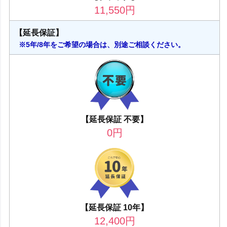
11,550
円
【延長保証】
※5年/8年をご希望の場合は、別途ご相談ください。
【延長保証 不要】
0
円
【延長保証 10年】
12,400
円