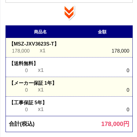
商品名
金額
【MSZ-JXV3623S-T】
x1
178,000
178,000
【送料無料】
x1
0
0
【メーカー保証 1年】
x1
0
0
【工事保証 5年】
x1
0
0
178,000
円
合計(税込)