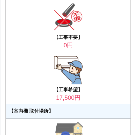
【工事不要】
0
円
【工事希望】
17,500
円
【室内機 取付場所】