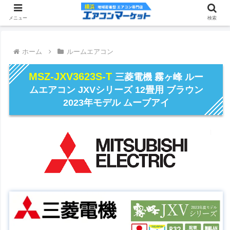
メニュー
検索
ホーム
ルームエアコン
MSZ-JXV3623S-T
三菱電機 霧ヶ峰 ルー
ムエアコン JXVシリーズ 12畳用 ブラウン
2023年モデル ムーブアイ