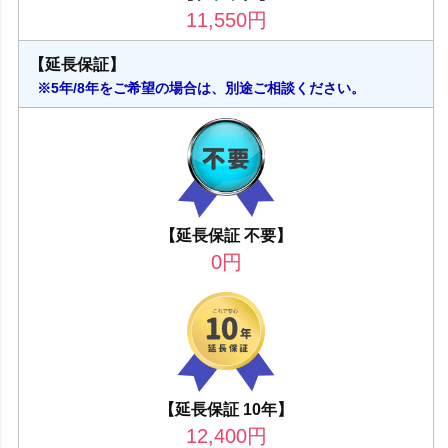
11,550
円
【延長保証】
※5年/8年をご希望の場合は、別途ご相談ください。
【延長保証 不要】
0
円
【延長保証 10年】
12,400
円