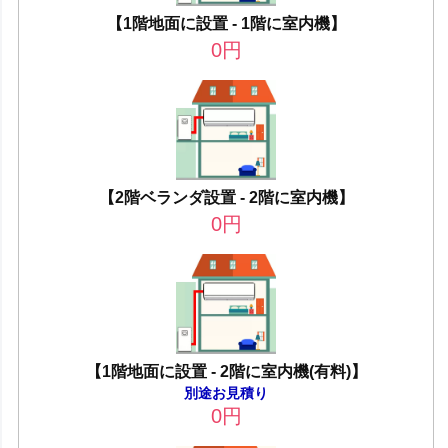
【1階地面に設置 - 1階に室内機】
0
円
【2階ベランダ設置 - 2階に室内機】
0
円
【1階地面に設置 - 2階に室内機(有料)】
別途お見積り
0
円