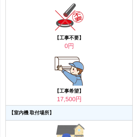
【工事不要】
0
円
【工事希望】
17,500
円
【室内機 取付場所】