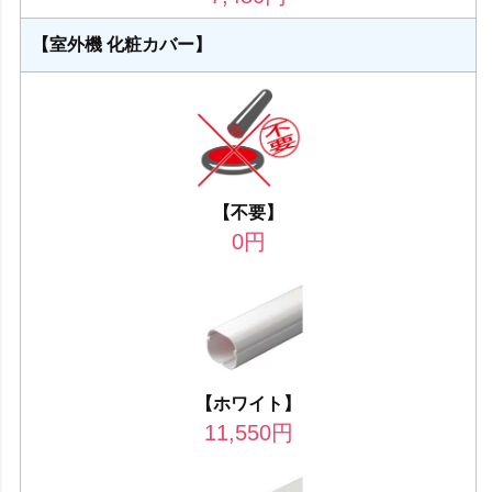
【室外機 化粧カバー】
【不要】
0
円
【ホワイト】
11,550
円