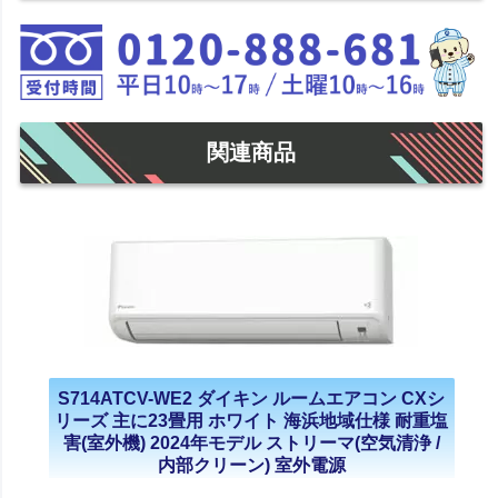
関連商品
S714ATCV-WE2 ダイキン ルームエアコン CXシ
リーズ 主に23畳用 ホワイト 海浜地域仕様 耐重塩
害(室外機) 2024年モデル ストリーマ(空気清浄 /
内部クリーン) 室外電源