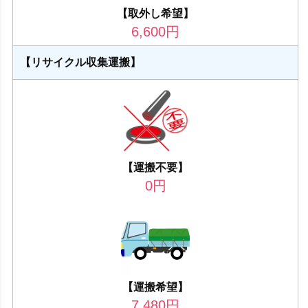
【取外し希望】
6,600
円
【リサイクル収集運搬】
【運搬不要】
0
円
【運搬希望】
7,480
円