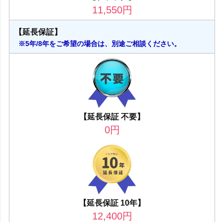
11,550
円
【延長保証】
※5年/8年をご希望の場合は、別途ご相談ください。
【延長保証 不要】
0
円
【延長保証 10年】
12,400
円