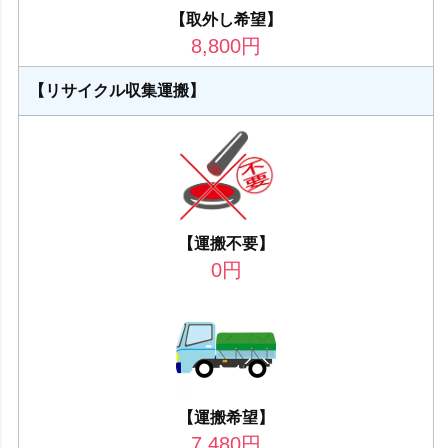
【取外し希望】
8,800
円
【リサイクル収集運搬】
【運搬不要】
0
円
【運搬希望】
7,480
円