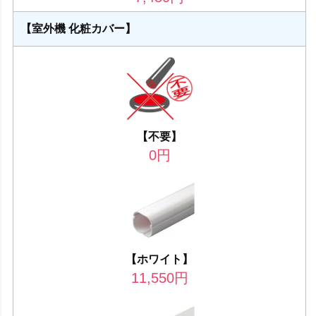
【室外機 化粧カバー】
【不要】
0
円
【ホワイト】
11,550
円