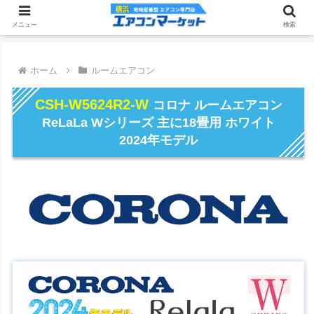
メニュー
検索
ホーム
ルームエアコン
CSH-W5624R2-W
コロナ ルームエアコン
ReLaLa Wシリーズ 主に18畳用 ホワイト
2024年モデル