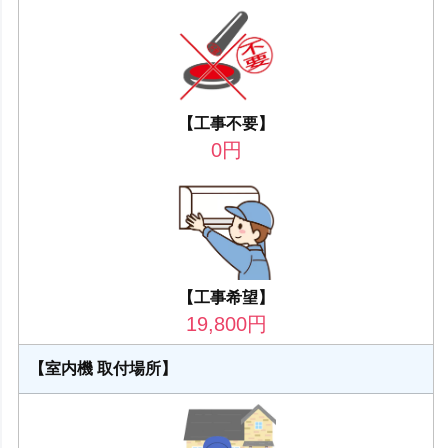
【工事不要】
0
円
【工事希望】
19,800
円
【室内機 取付場所】