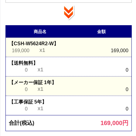
商品名
金額
【CSH-W5624R2-W】
x1
169,000
169,000
【送料無料】
x1
0
0
【メーカー保証 1年】
x1
0
0
【工事保証 5年】
x1
0
0
169,000
円
合計(税込)