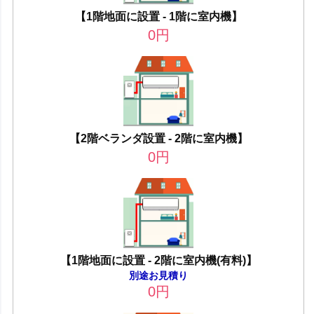
【1階地面に設置 - 1階に室内機】
0
円
【2階ベランダ設置 - 2階に室内機】
0
円
【1階地面に設置 - 2階に室内機(有料)】
別途お見積り
0
円