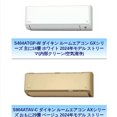
S404ATGP-W ダイキン ルームエアコン GXシリ
ーズ 主に14畳 ホワイト 2024年モデル ストリー
マ(内部クリーン/空気清浄)
S904ATAV-C ダイキン ルームエアコン AXシリー
ズ おもに29畳 ベージュ 2024年モデル ストリー