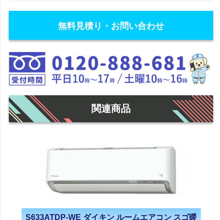
無料見積り・お問い合わせ
関連商品
S633ATDP-WE ダイキン ルームエアコン スゴ暖