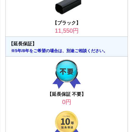
【ブラック】
11,550
円
【延長保証】
※5年/8年をご希望の場合は、別途ご相談ください。
【延長保証 不要】
0
円