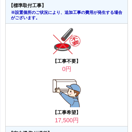
【標準取付工事】
※設置個所のご状況により、追加工事の費用が発生する場合
がございます。
【工事不要】
0
円
【工事希望】
17,500
円