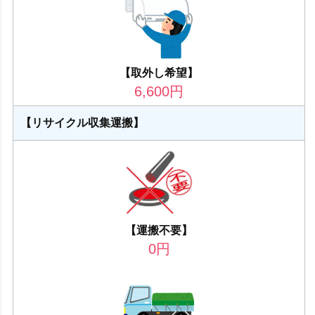
【取外し希望】
6,600
円
【リサイクル収集運搬】
【運搬不要】
0
円