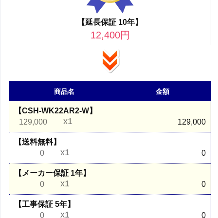
【延長保証 10年】
12,400
円
商品名
金額
【CSH-WK22AR2-W】
x1
129,000
129,000
【送料無料】
x1
0
0
【メーカー保証 1年】
x1
0
0
【工事保証 5年】
x1
0
0