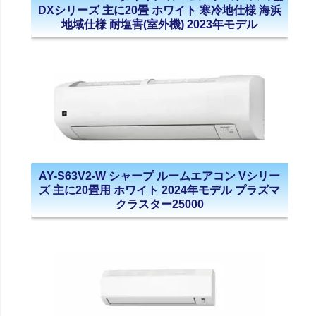
DXシリーズ 主に20畳 ホワイト 寒冷地仕様 海浜
地域仕様 耐塩害(室外機) 2023年モデル
AY-S63V2-W シャープ ルームエアコン Vシリー
ズ 主に20畳用 ホワイト 2024年モデル プラズマ
クラスター25000