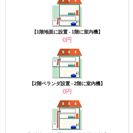
【1階地面に設置 - 1階に室内機】
0
円
【2階ベランダ設置 - 2階に室内機】
0
円