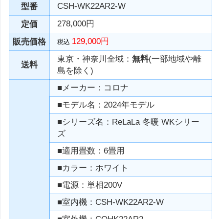
CSH-WK22AR2-W
型番
278,000円
定価
129,000円
販売価格
税込
東京・神奈川全域：
無料
(一部地域や離
送料
島を除く)
■メーカー：コロナ
■モデル名：2024年モデル
■シリーズ名：ReLaLa 冬暖 WKシリー
ズ
■適用畳数：6畳用
■カラー：ホワイト
■電源：単相200V
■室内機：CSH-WK22AR2-W