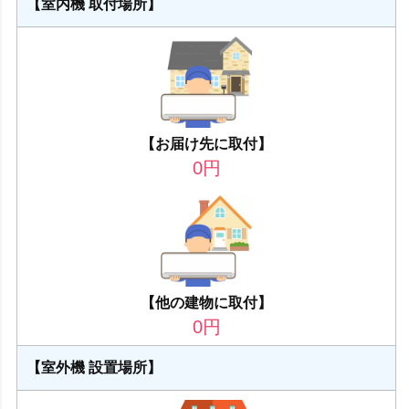
【室内機 取付場所】
【お届け先に取付】
0
円
【他の建物に取付】
0
円
【室外機 設置場所】