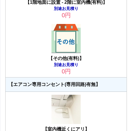
【1階地面に設置 - 2階に室内機(有料)】
別途お見積り
0
円
【その他(有料)】
別途お見積り
0
円
【エアコン専用コンセント(専用回路)有無】
【室内機近くにアリ】