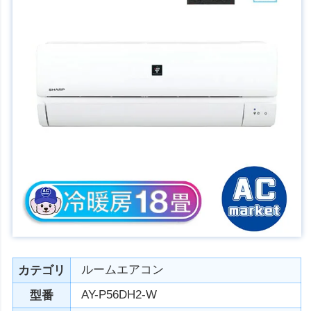
ルームエアコン
カテゴリ
AY-P56DH2-W
型番