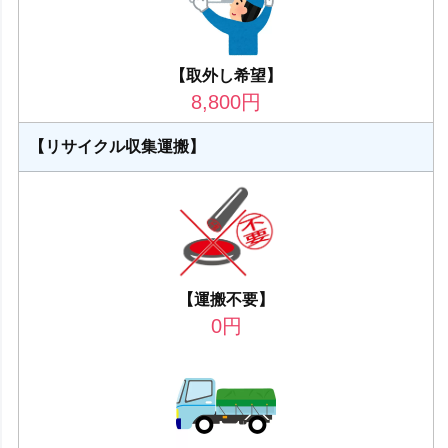
【取外し希望】
8,800
円
【リサイクル収集運搬】
【運搬不要】
0
円