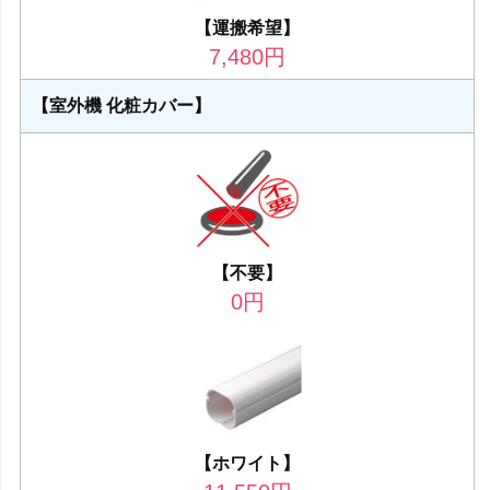
【運搬希望】
7,480
円
【室外機 化粧カバー】
【不要】
0
円
【ホワイト】