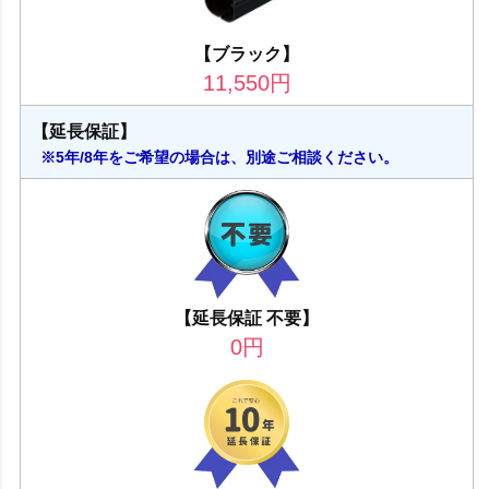
【ブラック】
11,550
円
【延長保証】
※5年/8年をご希望の場合は、別途ご相談ください。
【延長保証 不要】
0
円