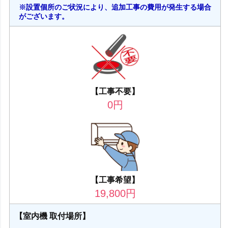
※設置個所のご状況により、追加工事の費用が発生する場合
がございます。
【工事不要】
0
円
【工事希望】
19,800
円
【室内機 取付場所】