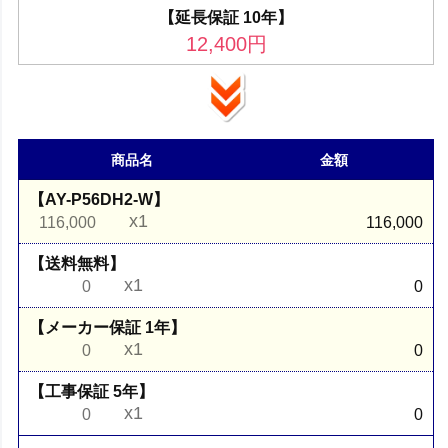
【延長保証 10年】
12,400
円
商品名
金額
【AY-P56DH2-W】
x1
116,000
116,000
【送料無料】
x1
0
0
【メーカー保証 1年】
x1
0
0
【工事保証 5年】
x1
0
0