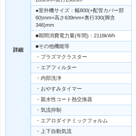
●室外機サイズ：幅800(+配管カバー部
60)mm×高さ639mm×奥行330(脚含
346)mm
■期間消費電力量(年間)：2118kWh
■その他機能等
詳細
・プラズマクラスター
・エアフィルター
・内部洗浄
・おやすみタイマー
・親水性コート熱交換器
・気流抑制
・エアロダイナミックフォルム
・上下自動気流