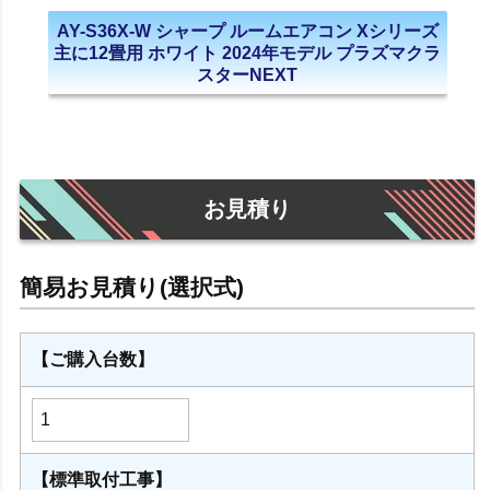
AY-S36X-W シャープ ルームエアコン Xシリーズ
主に12畳用 ホワイト 2024年モデル プラズマクラ
スターNEXT
お見積り
【ご購入台数】
【標準取付工事】