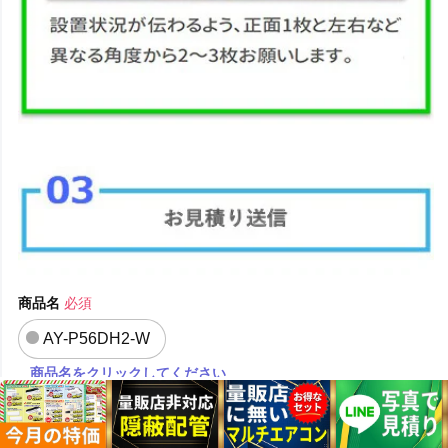
商品名
必須
AY-P56DH2-W
商品名をクリックしてください
申込種別