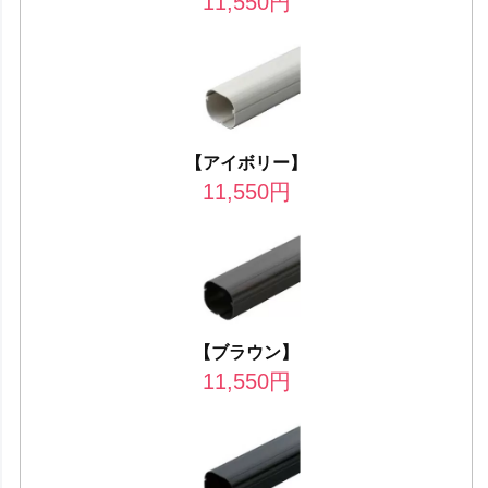
11,550
円
【アイボリー】
11,550
円
【ブラウン】
11,550
円