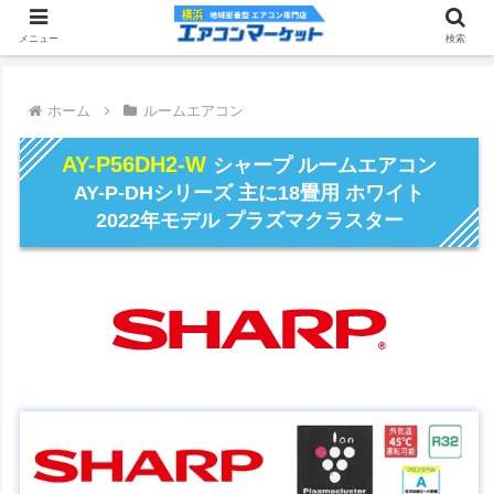
メニュー
検索
ホーム
ルームエアコン
AY-P56DH2-W
シャープ ルームエアコン
AY-P-DHシリーズ 主に18畳用 ホワイト
2022年モデル プラズマクラスター