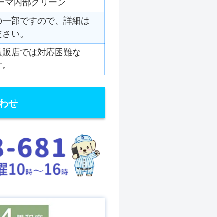
ーマ内部クリーン
の一部ですので、詳細は
ださい。
量販店では対応困難な
す。
わせ