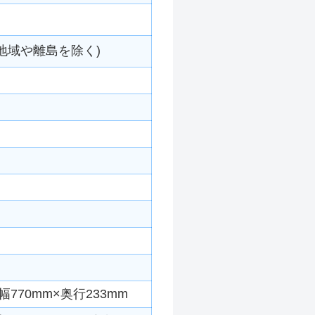
地域や離島を除く)
770mm×奥行233mm