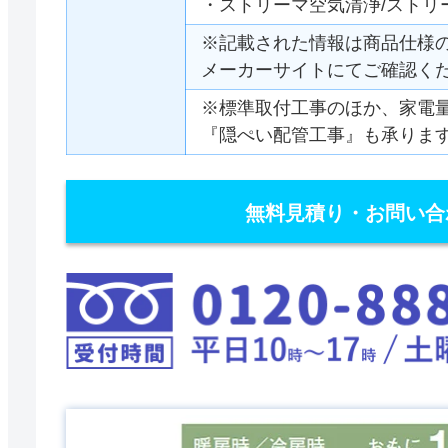
・ストリーマ空気清浄/ストリ
※記載された情報は商品仕様
メーカーサイトにてご確認く
※標準取付工事のほか、家電
『隠ぺい配管工事』も承りま
無料見積り・お問い合