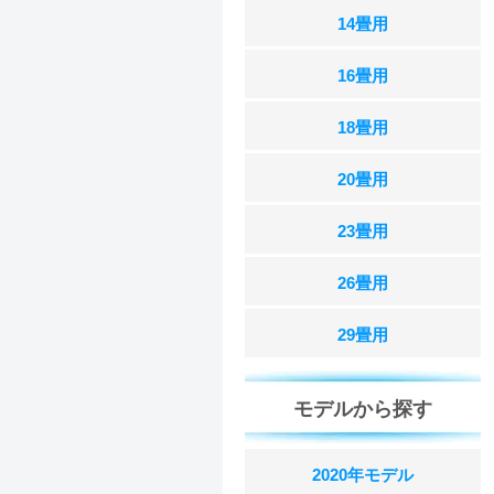
14畳用
16畳用
18畳用
20畳用
23畳用
26畳用
29畳用
モデルから探す
2020年モデル