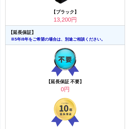
【ブラック】
13,200
円
【延長保証】
※5年/8年をご希望の場合は、別途ご相談ください。
【延長保証 不要】
0
円