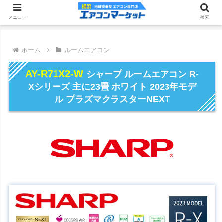
メニュー
検索
ホーム
ルームエアコン
AY-R71X2-W
シャープ ルームエアコン R-
Xシリーズ 主に23畳 ホワイト 2023年モデ
ル プラズマクラスターNEXT