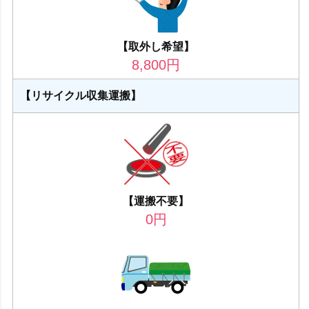
【取外し希望】
8,800
円
【リサイクル収集運搬】
【運搬不要】
0
円