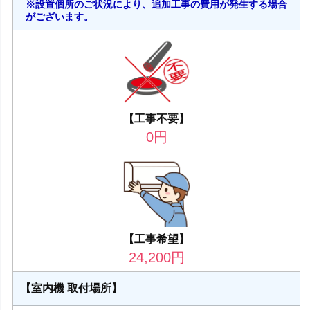
※設置個所のご状況により、追加工事の費用が発生する場合
がございます。
【工事不要】
0
円
【工事希望】
24,200
円
【室内機 取付場所】