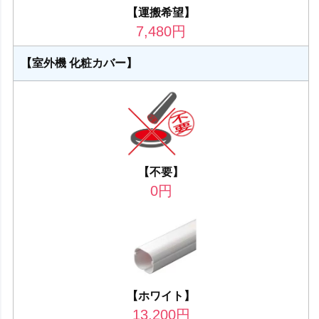
【運搬希望】
7,480
円
【室外機 化粧カバー】
【不要】
0
円
【ホワイト】
13,200
円