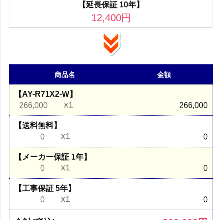
【延長保証 10年】
12,400
円
商品名
金額
【AY-R71X2-W】
x1
266,000
266,000
【送料無料】
x1
0
0
【メーカー保証 1年】
x1
0
0
【工事保証 5年】
x1
0
0