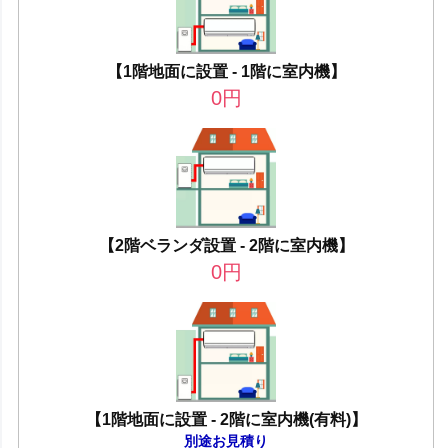
【1階地面に設置 - 1階に室内機】
0
円
【2階ベランダ設置 - 2階に室内機】
0
円
【1階地面に設置 - 2階に室内機(有料)】
別途お見積り