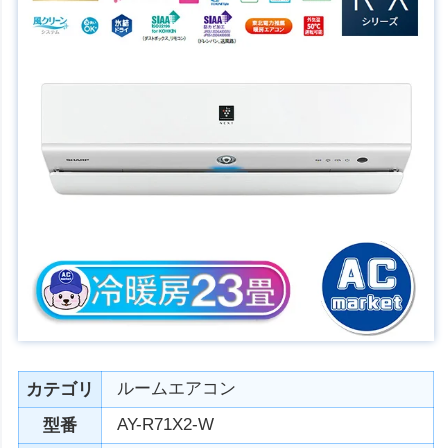
ルームエアコン
カテゴリ
AY-R71X2-W
型番