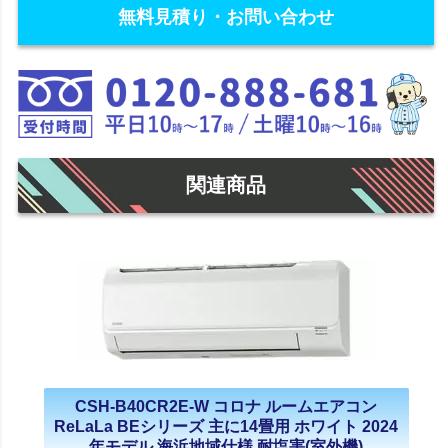
無料見積り・お問い合わせ
関連商品
CSH-B40CR2E-W コロナ ルームエアコン
ReLaLa BEシリーズ 主に14畳用 ホワイト 2024
年モデル 海浜地域仕様 耐塩害(室外機)