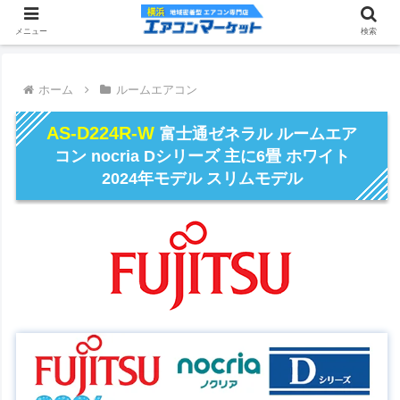
メニュー
検索
ホーム
ルームエアコン
AS-D224R-W
富士通ゼネラル ルームエア
コン nocria Dシリーズ 主に6畳 ホワイト
2024年モデル スリムモデル