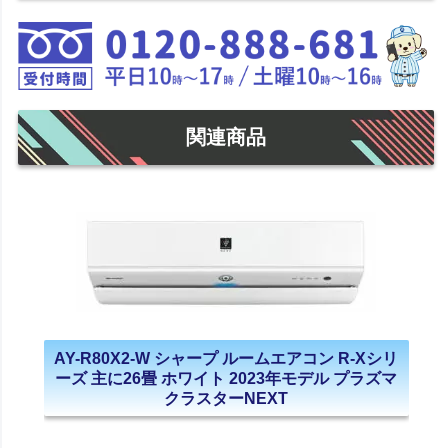
関連商品
AY-R80X2-W シャープ ルームエアコン R-Xシリ
ーズ 主に26畳 ホワイト 2023年モデル プラズマ
クラスターNEXT