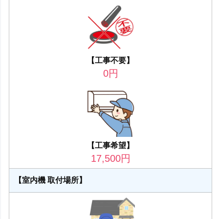
【工事不要】
0
円
【工事希望】
17,500
円
【室内機 取付場所】