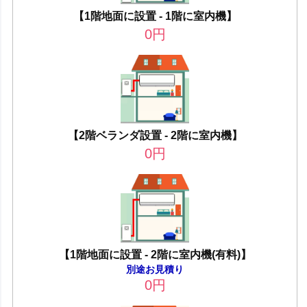
【1階地面に設置 - 1階に室内機】
0
円
【2階ベランダ設置 - 2階に室内機】
0
円
【1階地面に設置 - 2階に室内機(有料)】
別途お見積り
0
円