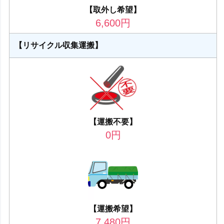
【取外し希望】
6,600
円
【リサイクル収集運搬】
【運搬不要】
0
円
【運搬希望】
7,480
円