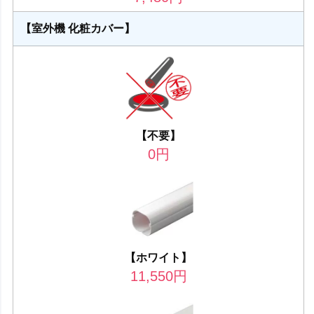
【室外機 化粧カバー】
【不要】
0
円
【ホワイト】
11,550
円