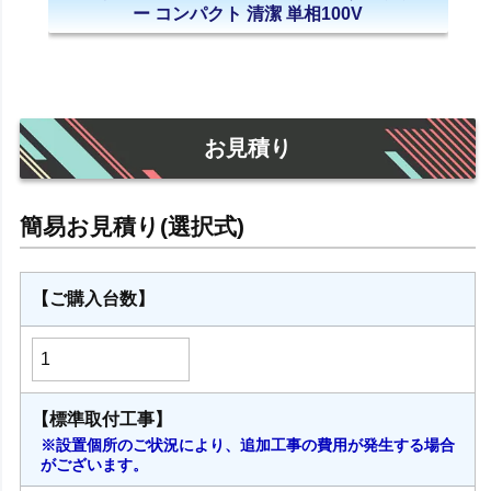
ー コンパクト 清潔 単相100V
お見積り
【ご購入台数】
【標準取付工事】
※設置個所のご状況により、追加工事の費用が発生する場合
がございます。