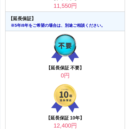
11,550
円
【延長保証】
※5年/8年をご希望の場合は、別途ご相談ください。
【延長保証 不要】
0
円
【延長保証 10年】
12,400
円