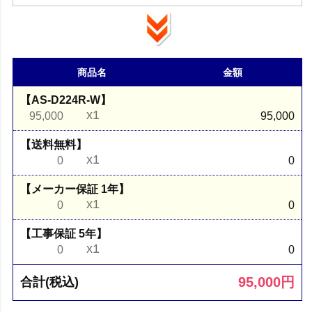
商品名
金額
【AS-D224R-W】
x1
95,000
95,000
【送料無料】
x1
0
0
【メーカー保証 1年】
x1
0
0
【工事保証 5年】
x1
0
0
95,000
円
合計(税込)