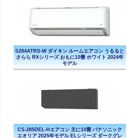
S284ATRS-W ダイキン ルームエアコン うるると
さらら RXシリーズ おもに10畳 ホワイト 2024年
モデル
CS-285DEL-Hエアコン 主に10畳 パナソニック
エオリア 2025年モデル ELシリーズ ダークグレ