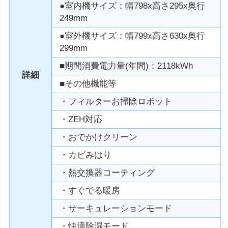
●室内機サイズ：幅798x高さ295x奥行
249mm
●室外機サイズ：幅799x高さ630x奥行
299mm
■期間消費電力量(年間)：2118kWh
詳細
■その他機能等
・フィルターお掃除ロボット
・ZEH対応
・おでかけクリーン
・カビみはり
・熱交換器コーティング
・すぐでる暖房
・サーキュレーションモード
・快適除湿モード