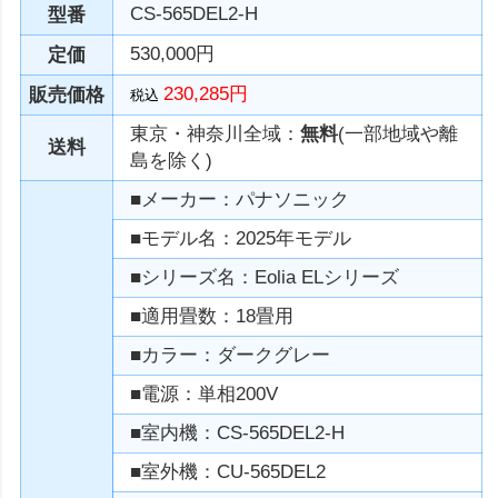
CS-565DEL2-H
型番
530,000円
定価
230,285円
販売価格
税込
東京・神奈川全域：
無料
(一部地域や離
送料
島を除く)
■メーカー：パナソニック
■モデル名：2025年モデル
■シリーズ名：Eolia ELシリーズ
■適用畳数：18畳用
■カラー：ダークグレー
■電源：単相200V
■室内機：CS-565DEL2-H
■室外機：CU-565DEL2