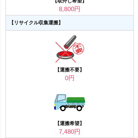
【取外し希望】
8,800
円
【リサイクル収集運搬】
【運搬不要】
0
円
【運搬希望】
7,480
円