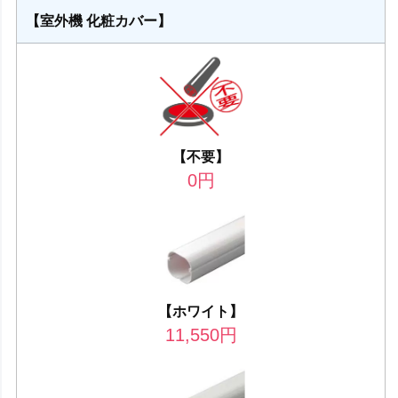
【室外機 化粧カバー】
【不要】
0
円
【ホワイト】
11,550
円