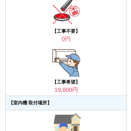
【工事不要】
0
円
【工事希望】
19,800
円
【室内機 取付場所】