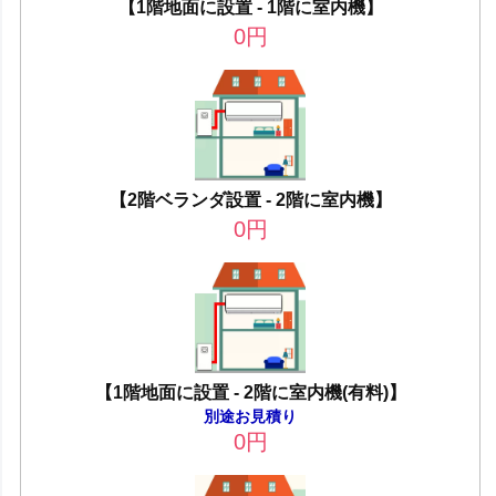
【1階地面に設置 - 1階に室内機】
0
円
【2階ベランダ設置 - 2階に室内機】
0
円
【1階地面に設置 - 2階に室内機(有料)】
別途お見積り
0
円