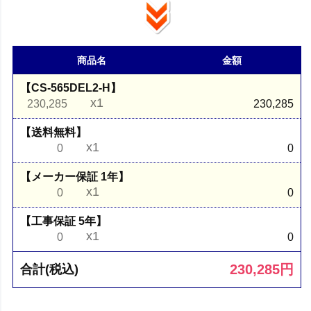
商品名
金額
【CS-565DEL2-H】
x1
230,285
230,285
【送料無料】
x1
0
0
【メーカー保証 1年】
x1
0
0
【工事保証 5年】
x1
0
0
230,285
円
合計(税込)