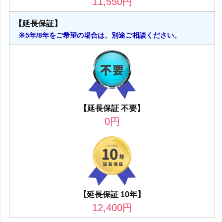
11,550
円
【延長保証】
※5年/8年をご希望の場合は、別途ご相談ください。
【延長保証 不要】
0
円
【延長保証 10年】
12,400
円