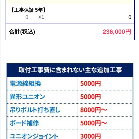
【工事保証 5年】
x1
0
0
236,000
円
合計(税込)