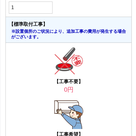
【標準取付工事】
※設置個所のご状況により、追加工事の費用が発生する場合
がございます。
【工事不要】
0
円
【工事希望】