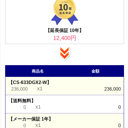
【延長保証 10年】
12,400
円
商品名
金額
【CS-633DGX2-W】
x1
236,000
236,000
【送料無料】
x1
0
0
【メーカー保証 1年】
x1
0
0