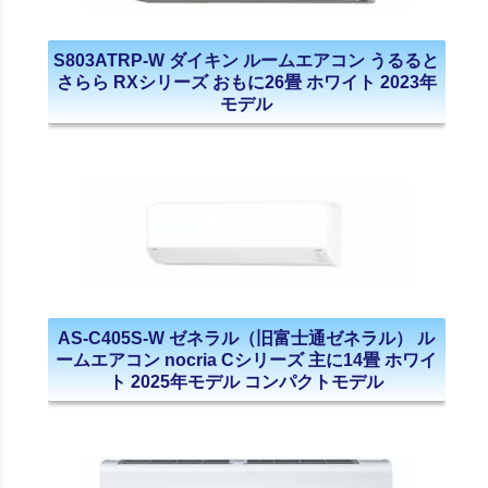
S803ATRP-W ダイキン ルームエアコン うるると
さらら RXシリーズ おもに26畳 ホワイト 2023年
モデル
AS-C405S-W ゼネラル（旧富士通ゼネラル） ル
ームエアコン nocria Cシリーズ 主に14畳 ホワイ
ト 2025年モデル コンパクトモデル