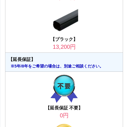
【ブラック】
13,200
円
【延長保証】
※5年/8年をご希望の場合は、別途ご相談ください。
【延長保証 不要】
0
円