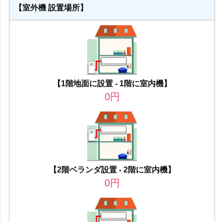
【室外機 設置場所】
【1階地面に設置 - 1階に室内機】
0
円
【2階ベランダ設置 - 2階に室内機】
0
円