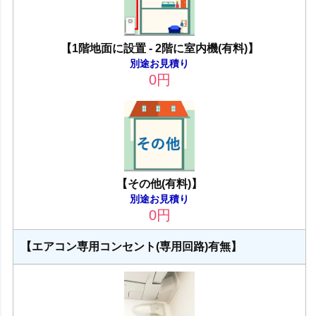
【1階地面に設置 - 2階に室内機(有料)】
別途お見積り
0
円
【その他(有料)】
別途お見積り
0
円
【エアコン専用コンセント(専用回路)有無】