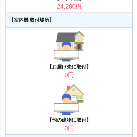
24,200
円
【室内機 取付場所】
【お届け先に取付】
0
円
【他の建物に取付】
0
円