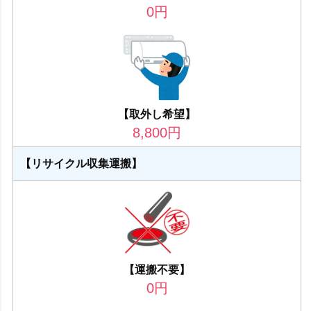
0
円
【取外し希望】
8,800
円
【リサイクル収集運搬】
【運搬不要】
0
円