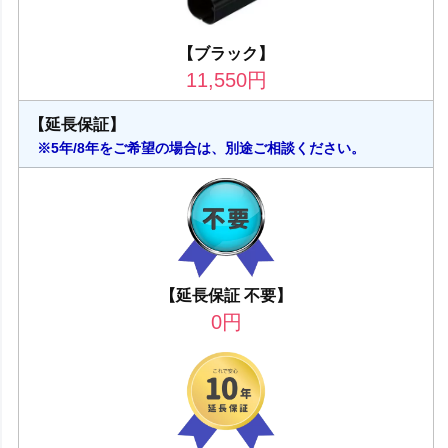
【ブラック】
11,550
円
【延長保証】
※5年/8年をご希望の場合は、別途ご相談ください。
【延長保証 不要】
0
円