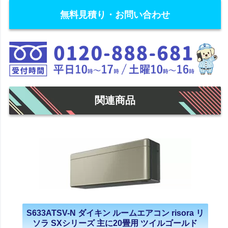
無料見積り・お問い合わせ
関連商品
S633ATSV-N ダイキン ルームエアコン risora リ
ソラ SXシリーズ 主に20畳用 ツイルゴールド