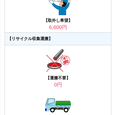
【取外し希望】
6,600
円
【リサイクル収集運搬】
【運搬不要】
0
円