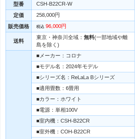
CSH-B22CR-W
型番
258,000円
定価
96,000円
販売価格
税込
東京・神奈川全域：
無料
(一部地域や離
送料
島を除く)
■メーカー：コロナ
■モデル名：2024年モデル
■シリーズ名：ReLaLa Bシリーズ
■適用畳数：6畳用
■カラー：ホワイト
■電源：単相100V
■室内機：CSH-B22CR
■室外機：COH-B22CR