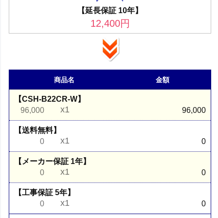
【延長保証 10年】
12,400
円
商品名
金額
【CSH-B22CR-W】
x1
96,000
96,000
【送料無料】
x1
0
0
【メーカー保証 1年】
x1
0
0
【工事保証 5年】
x1
0
0