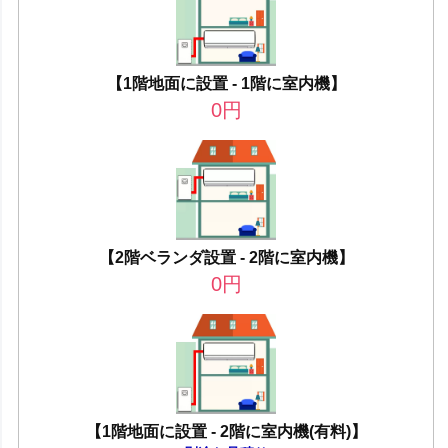
【1階地面に設置 - 1階に室内機】
0
円
【2階ベランダ設置 - 2階に室内機】
0
円
【1階地面に設置 - 2階に室内機(有料)】