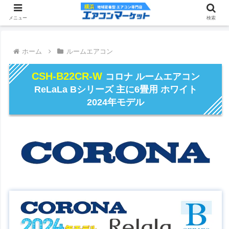
メニュー
検索
ホーム
ルームエアコン
CSH-B22CR-W
コロナ ルームエアコン
ReLaLa Bシリーズ 主に6畳用 ホワイト
2024年モデル