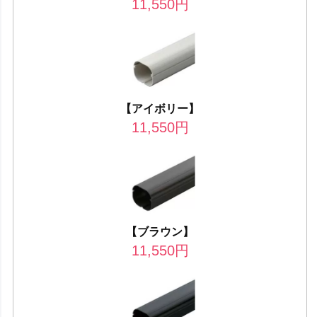
11,550
円
【アイボリー】
11,550
円
【ブラウン】
11,550
円