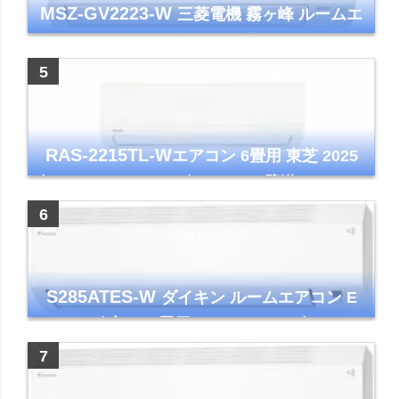
MSZ-GV2223-W
三菱電機 霧ヶ峰 ルームエ
アコン GVシリーズ おもに6畳用 ピュアホワ
イト 2023年モデル
RAS-2215TL-W
エアコン 6畳用 東芝 2025
年モデル TLシリーズ ホワイト 壁掛け クーラ
ー コンパクト 清潔
S285ATES-W
ダイキン ルームエアコン E
シリーズ 主に10畳用 ホワイト 2025年モデル
コンパクトモデル ストリーマ