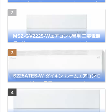
リーズ 主に6畳 ホワイト 2024年モデル プラ
ズマクラスター7000
MSZ-GV2225-W
エアコン 6畳用 三菱電機
霧ヶ峰 2025年モデル GVシリーズ ピュアホ
ワイト 清潔 除湿 単相100V
S225ATES-W
ダイキン ルームエアコン E
シリーズ 主に6畳用 ホワイト 2025年モデル
コンパクトモデル ストリーマ