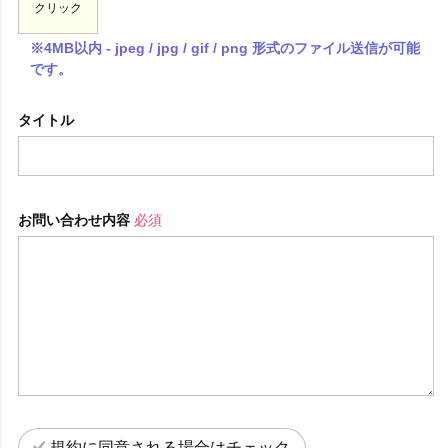
クリック
※4MB以内 - jpeg / jpg / gif / png 形式のファイル送信が可能
です。
タイトル
お問い合わせ内容
必須
規約に同意される場合はチェック