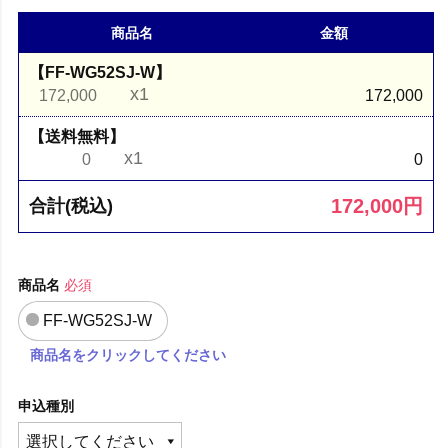
商品名
金額
【FF-WG52SJ-W】
x1
172,000
172,000
【送料無料】
x1
0
0
172,000
円
合計(税込)
商品名
必須
FF-WG52SJ-W
商品名をクリックしてください
申込種別