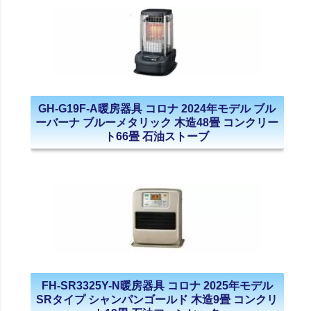
GH-G19F-A暖房器具 コロナ 2024年モデル ブル
ーバーナ ブルーメタリック 木造48畳 コンクリー
ト66畳 石油ストーブ
FH-SR3325Y-N暖房器具 コロナ 2025年モデル
SRタイプ シャンパンゴールド 木造9畳 コンクリ