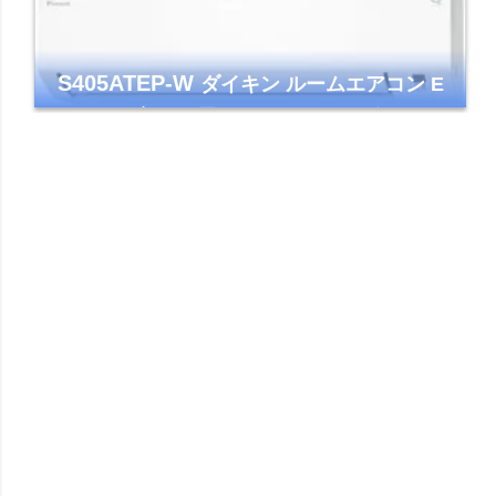
S405ATEP-W
ダイキン ルームエアコン E
シリーズ 主に14畳用 ホワイト 2025年モデル
コンパクトモデル ストリーマ