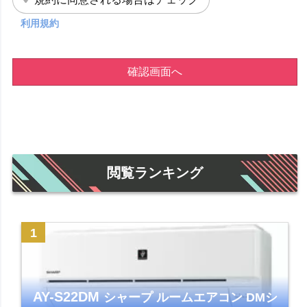
利用規約
確認画面へ
閲覧ランキング
AY-S22DM
シャープ ルームエアコン DMシ