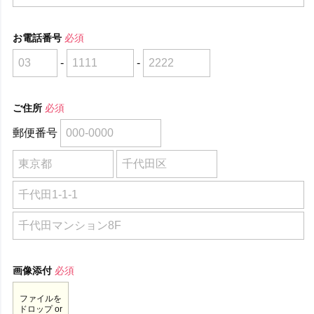
お電話番号
必須
-
-
ご住所
必須
郵便番号
画像添付
必須
ファイルを
ドロップ or