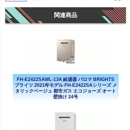
関連商品
FH-E2422SAWL-13A 給湯器 パロマ BRIGHTS
ブライツ 2021年モデル FH-E2422SAシリーズ メ
タリックベージュ 都市ガス エコジョーズ オート
壁掛け 24号