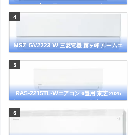
シリーズ 主に6畳用 ホワイト 2025年モデル
コンパクトモデル ストリーマ
MSZ-GV2223-W
三菱電機 霧ヶ峰 ルームエ
アコン GVシリーズ おもに6畳用 ピュアホワ
イト 2023年モデル
RAS-2215TL-W
エアコン 6畳用 東芝 2025
年モデル TLシリーズ ホワイト 壁掛け クーラ
ー コンパクト 清潔