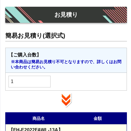
お見積り
【ご購入台数】
※本商品は簡易お見積り不可となりますので、詳しくはお問
い合わせください。
商品名
金額
【FH-E2022FAWL-13A】