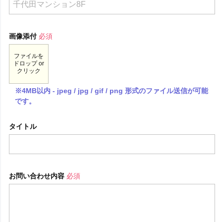
画像添付
必須
ファイルを
ドロップ or
クリック
※4MB以内 - jpeg / jpg / gif / png 形式のファイル送信が可能
です。
タイトル
お問い合わせ内容
必須