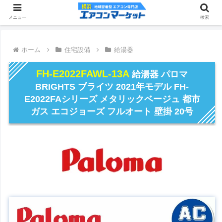
メニュー
検索
ホーム
住宅設備
給湯器
FH-E2022FAWL-13A
給湯器 パロマ
BRIGHTS ブライツ 2021年モデル FH-
E2022FAシリーズ メタリックベージュ 都市
ガス エコジョーズ フルオート 壁掛 20号