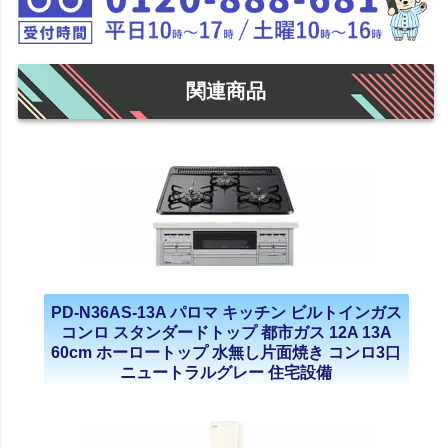
関連商品
PD-N36AS-13A パロマ キッチン ビルトインガス
コンロ スタンダードトップ 都市ガス 12A 13A
60cm ホーロートップ 水無し片面焼き コンロ3口
ニュートラルグレー 住宅設備