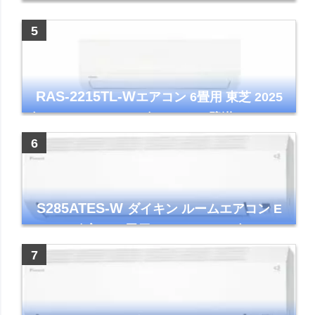
アコン GVシリーズ おもに6畳用 ピュアホワ
イト 2023年モデル
RAS-2215TL-W
エアコン 6畳用 東芝 2025
年モデル TLシリーズ ホワイト 壁掛け クーラ
ー コンパクト 清潔
S285ATES-W
ダイキン ルームエアコン E
シリーズ 主に10畳用 ホワイト 2025年モデル
コンパクトモデル ストリーマ