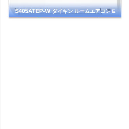
S405ATEP-W
ダイキン ルームエアコン E
シリーズ 主に14畳用 ホワイト 2025年モデル
コンパクトモデル ストリーマ