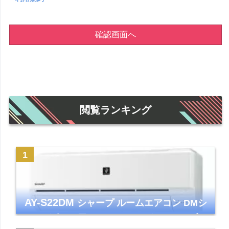
確認画面へ
閲覧ランキング
AY-S22DM
シャープ ルームエアコン DMシ
リーズ 主に6畳 ホワイト 2024年モデル プラ