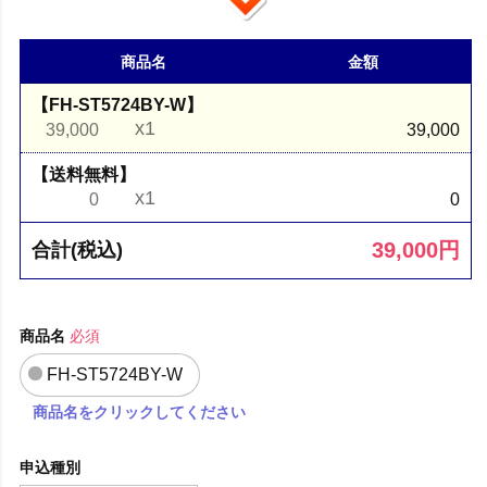
商品名
金額
【FH-ST5724BY-W】
x1
39,000
39,000
【送料無料】
x1
0
0
39,000
円
合計(税込)
商品名
必須
FH-ST5724BY-W
商品名をクリックしてください
申込種別