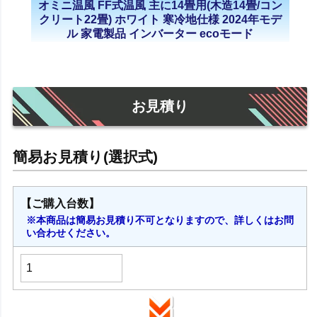
オミニ温風 FF式温風 主に14畳用(木造14畳/コン
クリート22畳) ホワイト 寒冷地仕様 2024年モデ
ル 家電製品 インバーター ecoモード
お見積り
【ご購入台数】
※本商品は簡易お見積り不可となりますので、詳しくはお問
い合わせください。