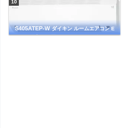
ストリーマ
S405ATEP-W
ダイキン ルームエアコン E
シリーズ 主に14畳用 ホワイト 2025年モデル
コンパクトモデル ストリーマ