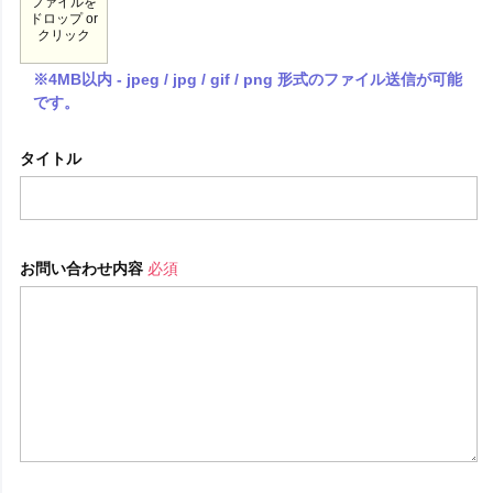
ファイルを
ドロップ or
クリック
※4MB以内 - jpeg / jpg / gif / png 形式のファイル送信が可能
です。
タイトル
お問い合わせ内容
必須