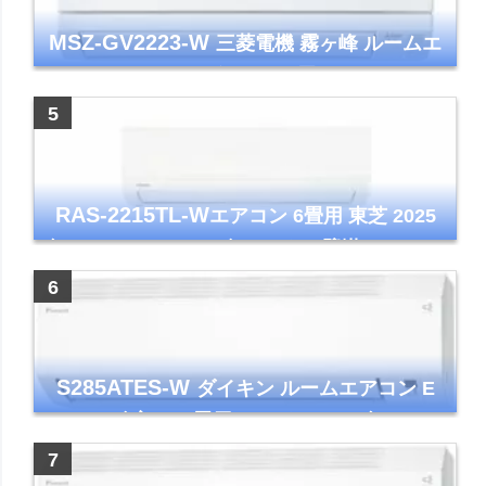
MSZ-GV2223-W
三菱電機 霧ヶ峰 ルームエ
アコン GVシリーズ おもに6畳用 ピュアホワ
イト 2023年モデル
RAS-2215TL-W
エアコン 6畳用 東芝 2025
年モデル TLシリーズ ホワイト 壁掛け クーラ
ー コンパクト 清潔
S285ATES-W
ダイキン ルームエアコン E
シリーズ 主に10畳用 ホワイト 2025年モデル
コンパクトモデル ストリーマ