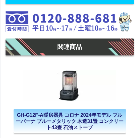
関連商品
GH-G12F-A暖房器具 コロナ 2024年モデル ブル
ーバーナ ブルーメタリック 木造31畳 コンクリー
ト43畳 石油ストーブ