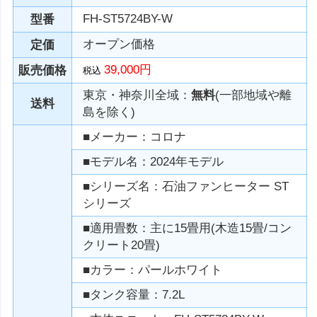
FH-ST5724BY-W
型番
オープン価格
定価
39,000円
販売価格
税込
東京・神奈川全域：
無料
(一部地域や離
送料
島を除く)
■メーカー：コロナ
■モデル名：2024年モデル
■シリーズ名：石油ファンヒーター ST
シリーズ
■適用畳数：主に15畳用(木造15畳/コン
クリート20畳)
■カラー：パールホワイト
■タンク容量：7.2L