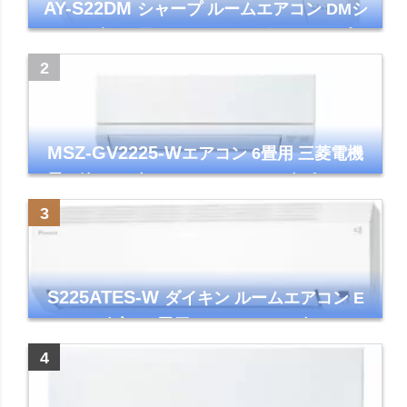
AY-S22DM
シャープ ルームエアコン DMシ
リーズ 主に6畳 ホワイト 2024年モデル プラ
ズマクラスター7000
MSZ-GV2225-W
エアコン 6畳用 三菱電機
霧ヶ峰 2025年モデル GVシリーズ ピュアホ
ワイト 清潔 除湿 単相100V
S225ATES-W
ダイキン ルームエアコン E
シリーズ 主に6畳用 ホワイト 2025年モデル
コンパクトモデル ストリーマ