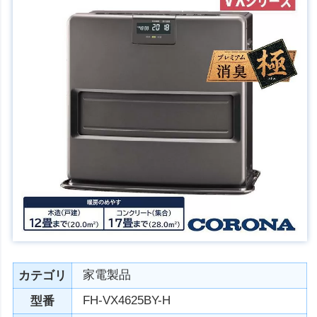
家電製品
カテゴリ
FH-VX4625BY-H
型番