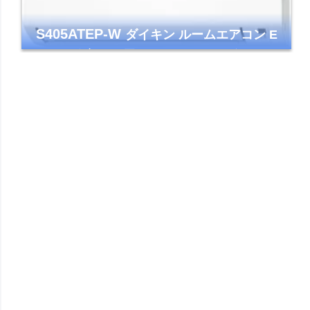
S405ATEP-W
ダイキン ルームエアコン E
シリーズ 主に14畳用 ホワイト 2025年モデル
コンパクトモデル ストリーマ