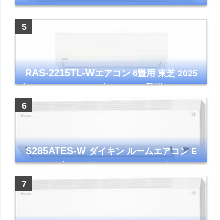
アコン GVシリーズ おもに6畳用 ピュアホワ
イト 2023年モデル
RAS-2215TL-W
エアコン 6畳用 東芝 2025
年モデル TLシリーズ ホワイト 壁掛け クーラ
ー コンパクト 清潔
S285ATES-W
ダイキン ルームエアコン E
シリーズ 主に10畳用 ホワイト 2025年モデル
コンパクトモデル ストリーマ