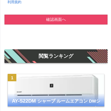
利用規約
確認画面へ
閲覧ランキング
AY-S22DM
シャープ ルームエアコン DMシ
リーズ 主に6畳 ホワイト 2024年モデル プラ