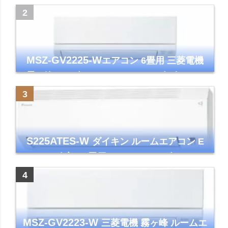
ズマクラスター7000
MSZ-GV2225-W
エアコン 6畳用 三菱電機
霧ヶ峰 2025年モデル GVシリーズ ピュアホ
ワイト 清潔 除湿 単相100V
S225ATES-W
ダイキン ルームエアコン E
シリーズ 主に6畳用 ホワイト 2025年モデル
コンパクトモデル ストリーマ
MSZ-GV2223-W
三菱電機 霧ヶ峰 ルームエ