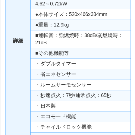
4.62～0.72kW
●本体サイズ：520x466x334mm
●重量：12.9kg
■運転音：強燃焼時：38dB/弱燃焼時：
詳細
21dB
■その他機能等
・ダブルタイマー
・省エネセンサー
・ルームサーモセンサー
・秒速点火：7秒/通常点火：65秒
・日本製
・エコモード機能
・チャイルドロック機能