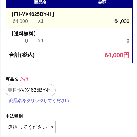
商品名
金額
【FH-VX4625BY-H】
x1
64,000
64,000
【送料無料】
x1
0
0
64,000
円
合計(税込)
商品名
必須
FH-VX4625BY-H
商品名をクリックしてください
申込種別