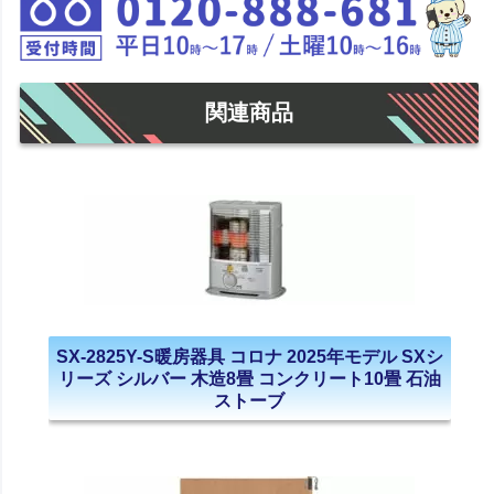
関連商品
SX-2825Y-S暖房器具 コロナ 2025年モデル SXシ
リーズ シルバー 木造8畳 コンクリート10畳 石油
ストーブ