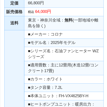
66,800円
定価
64,000円
販売価格
税込
東京・神奈川全域：
無料
(一部地域や離
送料
島を除く)
■メーカー：コロナ
■モデル名：2025年モデル
■シリーズ名：石油ファンヒーター WZ
シリーズ
■適用畳数：主に12畳用(木造12畳/コン
クリート17畳)
■カラー：ホワイト
■タンク容量：7.2L
■本体ユニット：FH-VX4625BY-H
■ヒートポンプユニット：暖房出力：