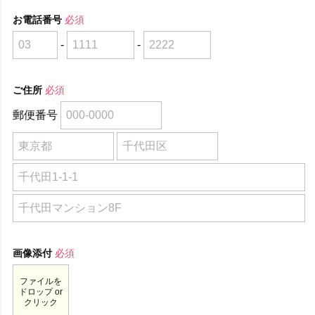
お電話番号
必須
-
-
ご住所
必須
郵便番号
画像添付
必須
ファイルを
ドロップ or
クリック