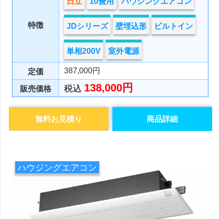
日立
10畳用
ハウジングエアコン
特徴
JDシリーズ
壁埋込形
ビルトイン
単相200V
室外電源
387,000円
定価
138,000円
税込
販売価格
無料お見積り
商品詳細
ハウジングエアコン