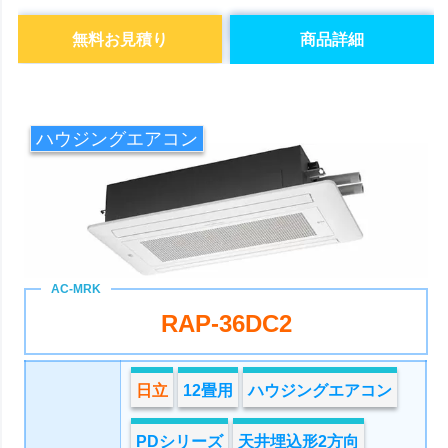
無料お見積り
商品詳細
ハウジングエアコン
RAP-36DC2
日立
12畳用
ハウジングエアコン
PDシリーズ
天井埋込形2方向