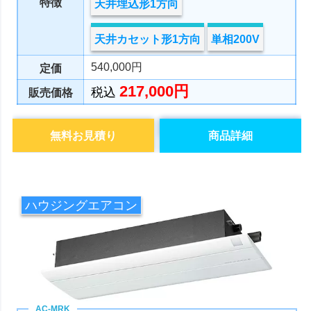
特徴
天井埋込形1方向
天井カセット形1方向
単相200V
540,000円
定価
217,000円
税込
販売価格
無料お見積り
商品詳細
ハウジングエアコン