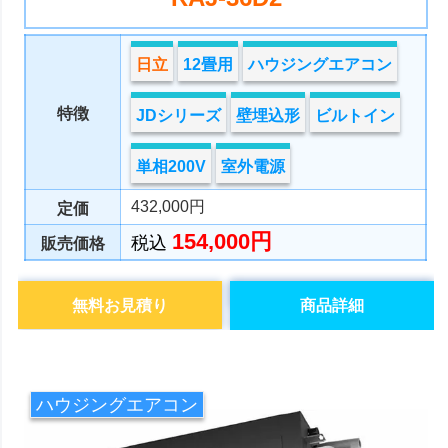
日立
12畳用
ハウジングエアコン
特徴
JDシリーズ
壁埋込形
ビルトイン
単相200V
室外電源
432,000円
定価
154,000円
税込
販売価格
無料お見積り
商品詳細
ハウジングエアコン