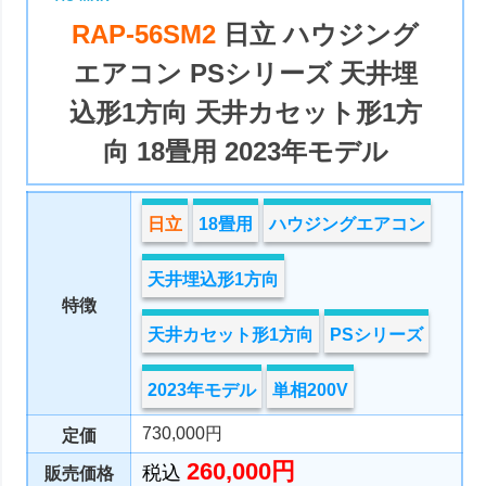
RAP-56SM2
日立 ハウジング
エアコン PSシリーズ 天井埋
込形1方向 天井カセット形1方
向 18畳用 2023年モデル
日立
18畳用
ハウジングエアコン
天井埋込形1方向
特徴
天井カセット形1方向
PSシリーズ
2023年モデル
単相200V
730,000円
定価
260,000円
税込
販売価格