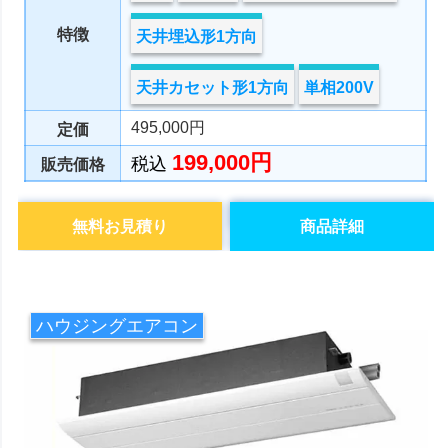
特徴
天井埋込形1方向
天井カセット形1方向
単相200V
495,000円
定価
199,000円
税込
販売価格
無料お見積り
商品詳細
ハウジングエアコン