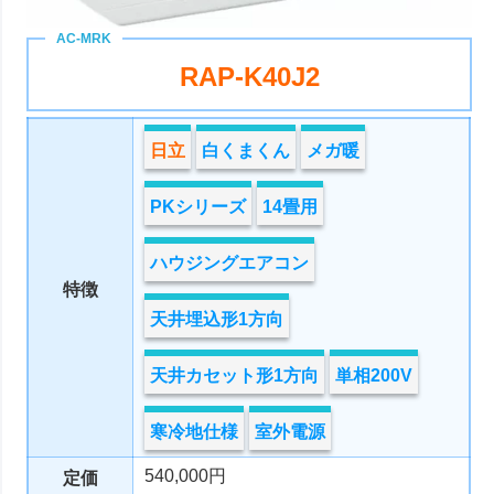
RAP-K40J2
日立
白くまくん
メガ暖
PKシリーズ
14畳用
ハウジングエアコン
特徴
天井埋込形1方向
天井カセット形1方向
単相200V
寒冷地仕様
室外電源
540,000円
定価