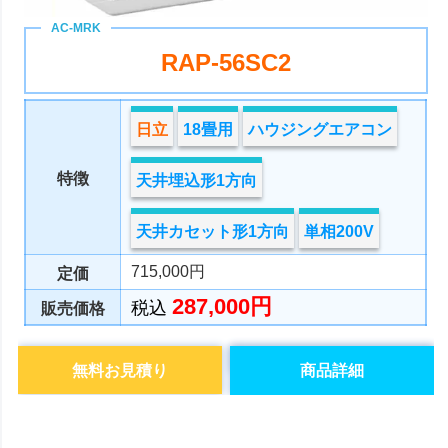
RAP-56SC2
日立
18畳用
ハウジングエアコン
特徴
天井埋込形1方向
天井カセット形1方向
単相200V
715,000円
定価
287,000円
税込
販売価格
無料お見積り
商品詳細