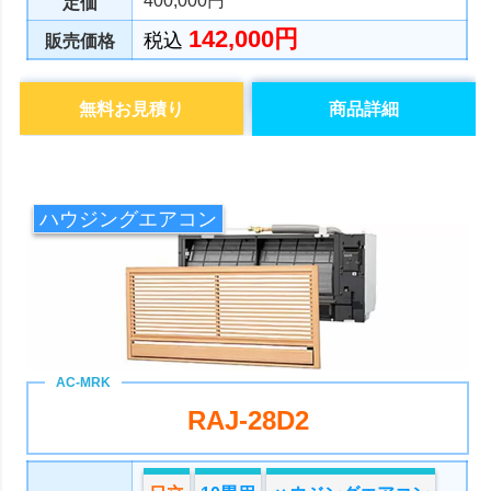
400,000円
定価
142,000円
税込
販売価格
無料お見積り
商品詳細
ハウジングエアコン
RAJ-28D2