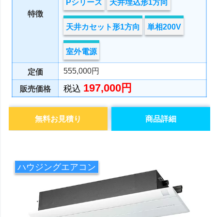
Pシリーズ
天井埋込形1方向
特徴
天井カセット形1方向
単相200V
室外電源
555,000円
定価
197,000円
税込
販売価格
無料お見積り
商品詳細
ハウジングエアコン