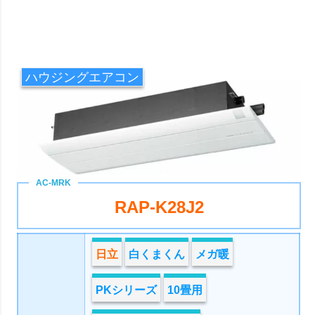
ハウジングエアコン
RAP-K28J2
日立
白くまくん
メガ暖
PKシリーズ
10畳用