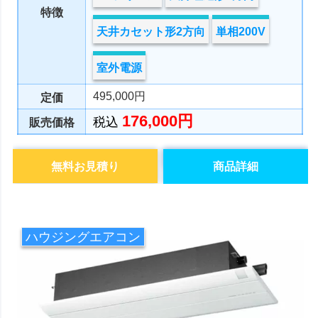
特徴
天井カセット形2方向
単相200V
室外電源
495,000円
定価
176,000円
税込
販売価格
無料お見積り
商品詳細
ハウジングエアコン