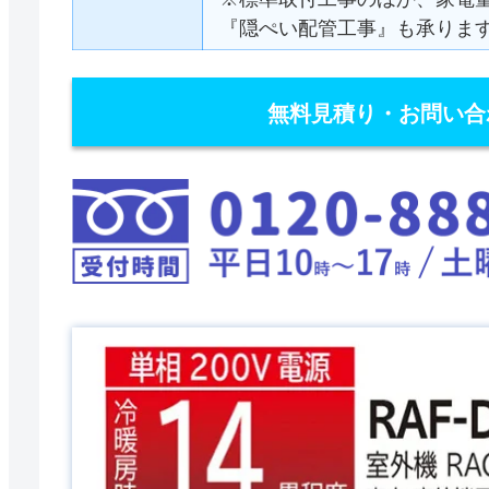
『隠ぺい配管工事』も承りま
無料見積り・お問い合