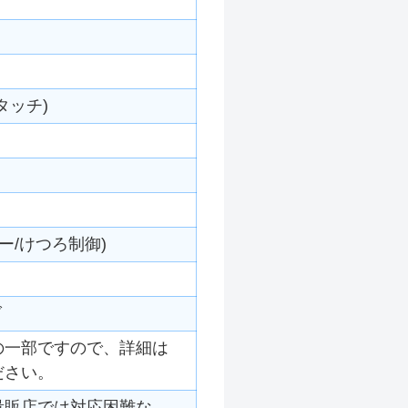
タッチ)
ー/けつろ制御)
グ
の一部ですので、詳細は
ださい。
量販店では対応困難な