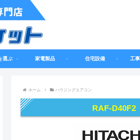
を選ぶ
家電製品
住宅設備
工事
ホーム
ハウジングエアコン
RAF-D40F2