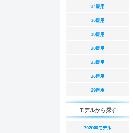
14畳用
16畳用
18畳用
20畳用
23畳用
26畳用
29畳用
モデルから探す
2020年モデル