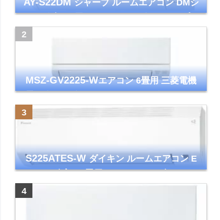
AY-S22DM
シャープ ルームエアコン DMシ
リーズ 主に6畳 ホワイト 2024年モデル プラ
ズマクラスター7000
MSZ-GV2225-W
エアコン 6畳用 三菱電機
霧ヶ峰 2025年モデル GVシリーズ ピュアホ
ワイト 清潔 除湿 単相100V
S225ATES-W
ダイキン ルームエアコン E
シリーズ 主に6畳用 ホワイト 2025年モデル
コンパクトモデル ストリーマ