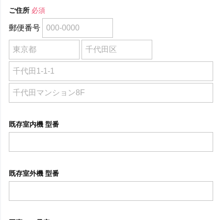
ご住所
必須
郵便番号
既存室内機 型番
既存室外機 型番