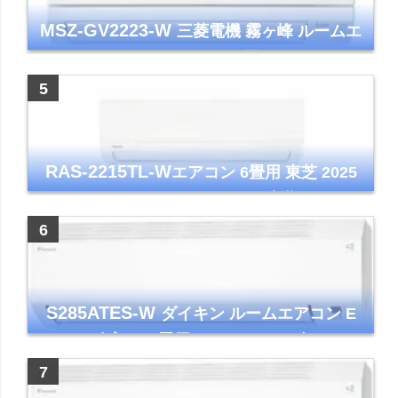
MSZ-GV2223-W
三菱電機 霧ヶ峰 ルームエ
アコン GVシリーズ おもに6畳用 ピュアホワ
イト 2023年モデル
RAS-2215TL-W
エアコン 6畳用 東芝 2025
年モデル TLシリーズ ホワイト 壁掛け クーラ
ー コンパクト 清潔
S285ATES-W
ダイキン ルームエアコン E
シリーズ 主に10畳用 ホワイト 2025年モデル
コンパクトモデル ストリーマ