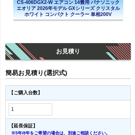
CS-406DGX2-W エアコン 14畳用 パナソニック
エオリア 2026年モデル GXシリーズ クリスタル
ホワイト コンパクト クーラー 単相200V
お見積り
【ご購入台数】
【延長保証】
※5年/8年をご希望の場合は、別途ご相談ください。