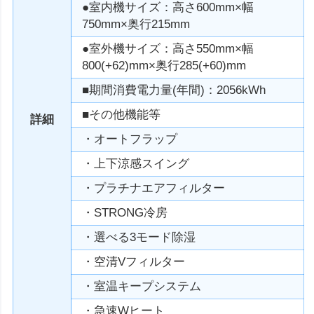
●室内機サイズ：高さ600mm×幅
750mm×奥行215mm
●室外機サイズ：高さ550mm×幅
800(+62)mm×奥行285(+60)mm
■期間消費電力量(年間)：2056kWh
■その他機能等
詳細
・オートフラップ
・上下涼感スイング
・プラチナエアフィルター
・STRONG冷房
・選べる3モード除湿
・空清Vフィルター
・室温キープシステム
・急速Wヒート