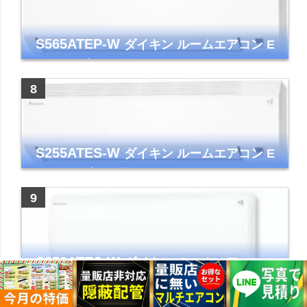
S565ATEP-W
ダイキン ルームエアコン E
シリーズ 主に18畳用 ホワイト 2025年モデル
コンパクトモデル ストリーマ
S255ATES-W
ダイキン ルームエアコン E
シリーズ 主に8畳用 ホワイト 2025年モデル
コンパクトモデル ストリーマ
S253ATES-W
ダイキン ルームエアコン E
シリーズ おもに8畳 ホワイト 2023年モデル
ストリーマ