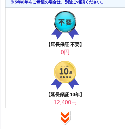
※5年/8年をご希望の場合は、別途ご相談ください。
【延長保証 不要】
0
円
【延長保証 10年】
12,400
円