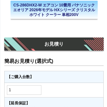
CS-286DHX2-W エアコン 10畳用 パナソニック
エオリア 2026年モデル HXシリーズ クリスタル
ホワイト クーラー 単相200V
お見積り
【ご購入台数】
【延長保証】