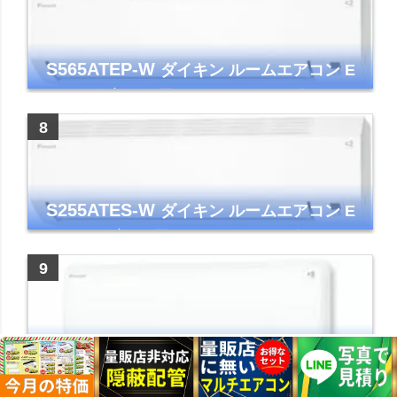
S565ATEP-W
ダイキン ルームエアコン E
シリーズ 主に18畳用 ホワイト 2025年モデル
コンパクトモデル ストリーマ
S255ATES-W
ダイキン ルームエアコン E
シリーズ 主に8畳用 ホワイト 2025年モデル
コンパクトモデル ストリーマ
S253ATES-W
ダイキン ルームエアコン E
シリーズ おもに8畳 ホワイト 2023年モデル