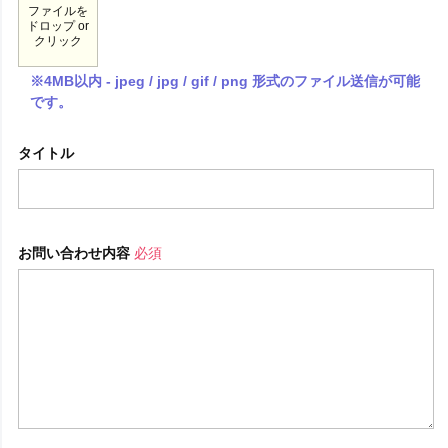
ファイルを
ドロップ or
クリック
※4MB以内 - jpeg / jpg / gif / png 形式のファイル送信が可能
です。
タイトル
お問い合わせ内容
必須