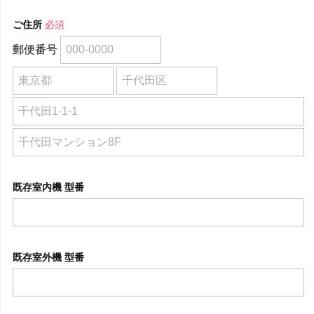
ご住所
必須
郵便番号
既存室内機 型番
既存室外機 型番