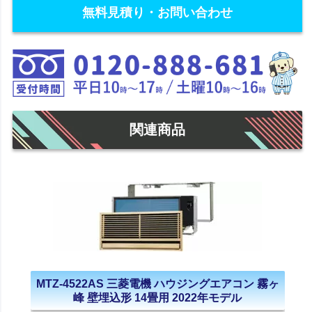
無料見積り・お問い合わせ
関連商品
MTZ-4522AS 三菱電機 ハウジングエアコン 霧ヶ
峰 壁埋込形 14畳用 2022年モデル