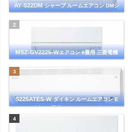
AY-S22DM
シャープ ルームエアコン DMシ
リーズ 主に6畳 ホワイト 2024年モデル プラ
ズマクラスター7000
MSZ-GV2225-W
エアコン 6畳用 三菱電機
霧ヶ峰 2025年モデル GVシリーズ ピュアホ
ワイト 清潔 除湿 単相100V
S225ATES-W
ダイキン ルームエアコン E
シリーズ 主に6畳用 ホワイト 2025年モデル
コンパクトモデル ストリーマ