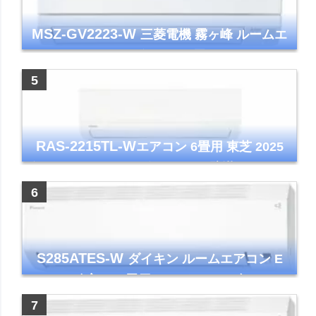
MSZ-GV2223-W
三菱電機 霧ヶ峰 ルームエ
アコン GVシリーズ おもに6畳用 ピュアホワ
イト 2023年モデル
RAS-2215TL-W
エアコン 6畳用 東芝 2025
年モデル TLシリーズ ホワイト 壁掛け クーラ
ー コンパクト 清潔
S285ATES-W
ダイキン ルームエアコン E
シリーズ 主に10畳用 ホワイト 2025年モデル
コンパクトモデル ストリーマ