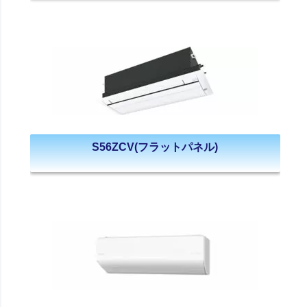
S56ZCV(フラットパネル)