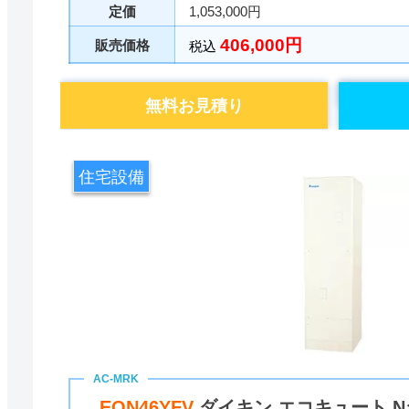
定価
1,053,000円
406,000円
販売価格
税込
無料お見積り
住宅設備
EQN46YFV
ダイキン エコキュート Nシ