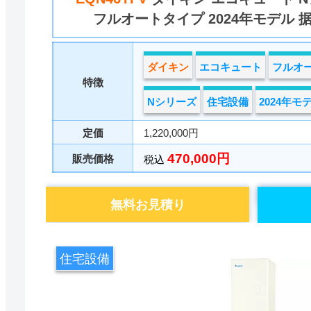
フルオートタイプ 2024年モデル 
ダイキン
エコキュート
フルオ
特徴
Nシリーズ
住宅設備
2024年モ
定価
1,220,000円
470,000円
販売価格
税込
無料お見積り
住宅設備