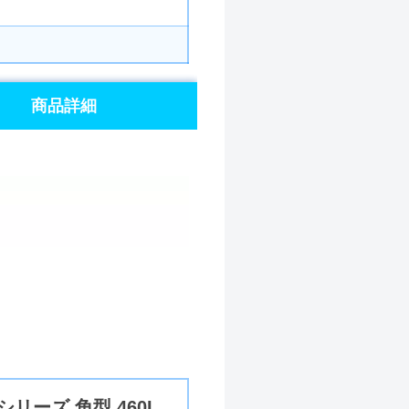
商品詳細
リーズ 角型 460L