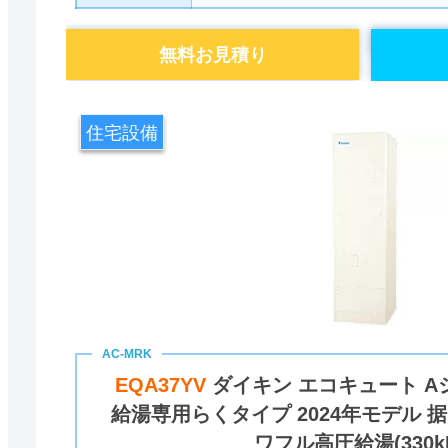
無料お見積り
住宅設備
EQA37YV
ダイキン エコキュート Aシ
給湯専用らくタイプ 2024年モデル 
ワフル高圧給湯(330kP