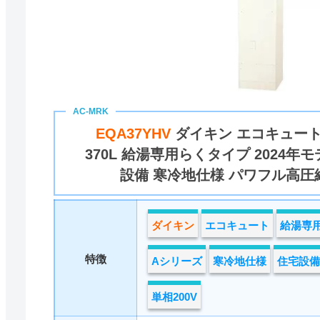
EQA37YHV
ダイキン エコキュート
370L 給湯専用らくタイプ 2024年
設備 寒冷地仕様 パワフル高圧給湯
ダイキン
エコキュート
給湯専
特徴
Aシリーズ
寒冷地仕様
住宅設備
単相200V