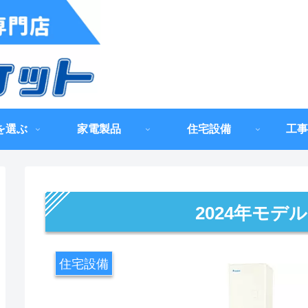
を選ぶ
家電製品
住宅設備
工事
2024年モデル
住宅設備