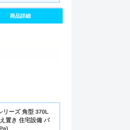
商品詳細
リーズ 角型 370L
据え置き 住宅設備 パ
a)