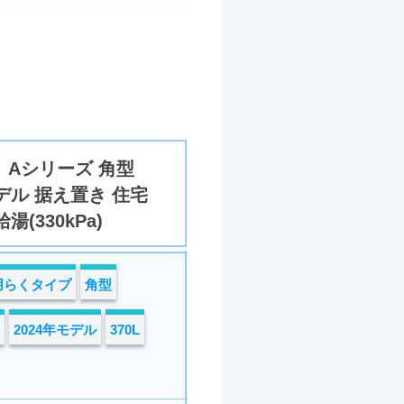
 Aシリーズ 角型
モデル 据え置き 住宅
(330kPa)
用らくタイプ
角型
2024年モデル
370L