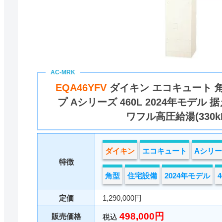
EQA46YFV
ダイキン エコキュート 
プ Aシリーズ 460L 2024年モデル
ワフル高圧給湯(330kP
ダイキン
エコキュート
Aシリ
特徴
角型
住宅設備
2024年モデル
4
定価
1,290,000円
498,000円
販売価格
税込