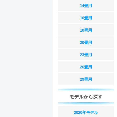
14畳用
16畳用
18畳用
20畳用
23畳用
26畳用
29畳用
モデルから探す
2020年モデル