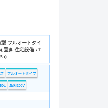
角型 フルオートタイ
 据え置き 住宅設備 パ
a)
ーズ
フルオートタイプ
60L
単相200V