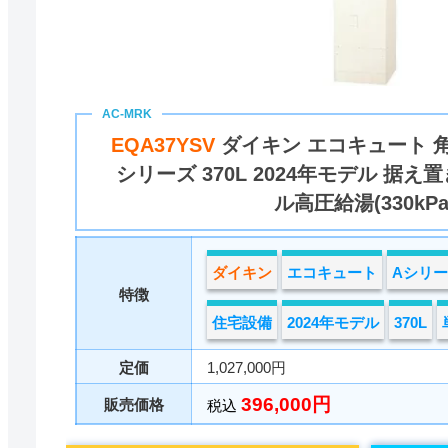
EQA37YSV
ダイキン エコキュート 角
シリーズ 370L 2024年モデル 据え
ル高圧給湯(330kPa
ダイキン
エコキュート
Aシリ
特徴
住宅設備
2024年モデル
370L
定価
1,027,000円
396,000円
販売価格
税込