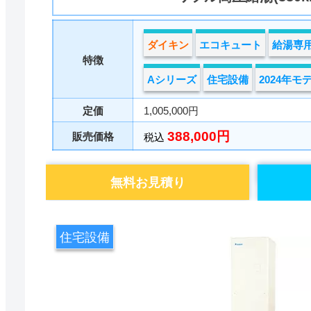
ダイキン
エコキュート
給湯専
特徴
Aシリーズ
住宅設備
2024年モ
定価
1,005,000円
388,000円
販売価格
税込
無料お見積り
住宅設備