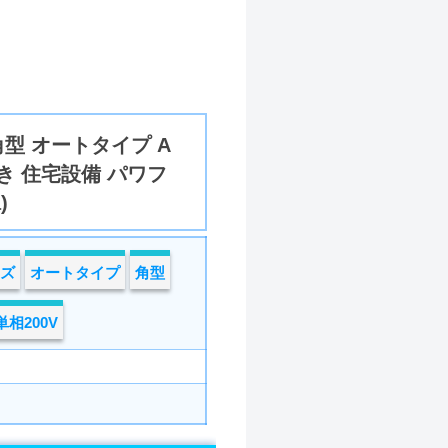
型 オートタイプ A
置き 住宅設備 パワフ
)
ーズ
オートタイプ
角型
単相200V