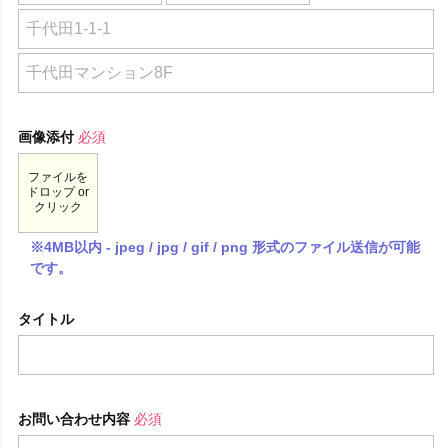
画像添付
必須
ファイルを
ドロップ or
クリック
※4MB以内 - jpeg / jpg / gif / png 形式のファイル送信が可能
です。
タイトル
お問い合わせ内容
必須