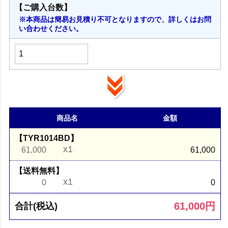
【ご購入台数】
※本商品は簡易お見積り不可となりますので、詳しくはお問
い合わせください。
商品名
金額
【TYR1014BD】
x1
61,000
61,000
【送料無料】
x1
0
0
61,000
円
合計(税込)