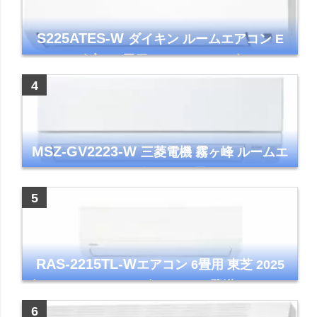
S225ATES-W
ダイキン ルームエアコン E
シリーズ 主に6畳用 ホワイト 2025年モデル
コンパクトモデル ストリーマ
MSZ-GV2223-W
三菱電機 霧ヶ峰 ルームエ
アコン GVシリーズ おもに6畳用 ピュアホワ
イト 2023年モデル
RAS-2215TL-W
エアコン 6畳用 東芝 2025
年モデル TLシリーズ ホワイト 壁掛け クーラ
ー コンパクト 清潔