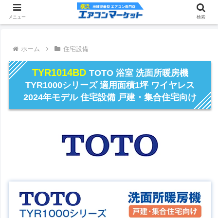
メニュー
検索
ホーム
住宅設備
TYR1014BD
TOTO 浴室 洗面所暖房機
TYR1000シリーズ 適用面積1坪 ワイヤレス
2024年モデル 住宅設備 戸建・集合住宅向け