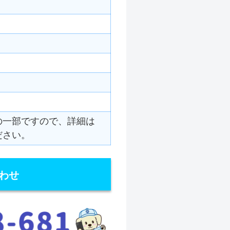
の一部ですので、詳細は
ださい。
わせ