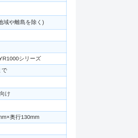
地域や離島を除く)
R1000シリーズ
まで
向け
mm×奥行130mm