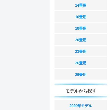
14畳用
16畳用
18畳用
20畳用
23畳用
26畳用
29畳用
モデルから探す
2020年モデル