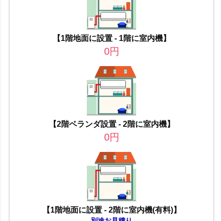
【1階地面に設置 - 1階に室内機】
0
円
【2階ベランダ設置 - 2階に室内機】
0
円
【1階地面に設置 - 2階に室内機(有料)】
別途お見積り