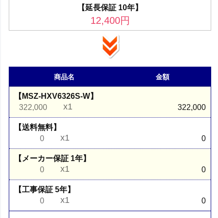
【延長保証 10年】
12,400
円
商品名
金額
【MSZ-HXV6326S-W】
x1
322,000
322,000
【送料無料】
x1
0
0
【メーカー保証 1年】
x1
0
0
【工事保証 5年】
x1
0
0