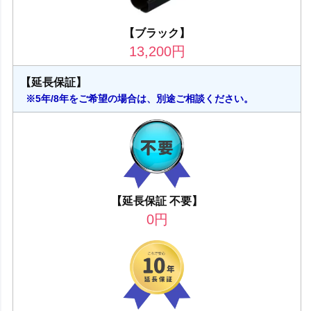
【ブラック】
13,200
円
【延長保証】
※5年/8年をご希望の場合は、別途ご相談ください。
【延長保証 不要】
0
円