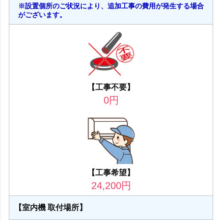
※設置個所のご状況により、追加工事の費用が発生する場合
がございます。
【工事不要】
0
円
【工事希望】
24,200
円
【室内機 取付場所】