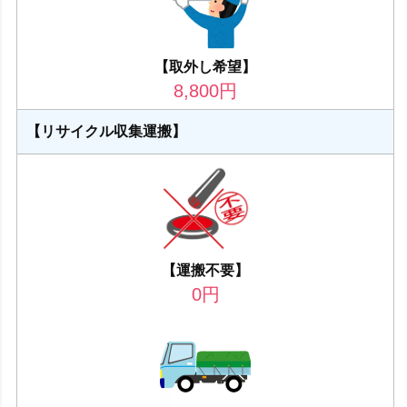
【取外し希望】
8,800
円
【リサイクル収集運搬】
【運搬不要】
0
円