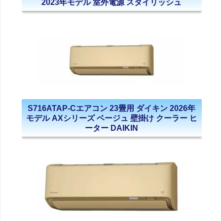
2023年モデル 室外電源 スタイリッシュ
S716ATAP-Cエアコン 23畳用 ダイキン 2026年
モデル AXシリーズ ベージュ 壁掛け クーラー ヒ
ーター DAIKIN