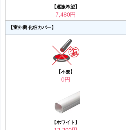
【運搬希望】
7,480
円
【室外機 化粧カバー】
【不要】
0
円
【ホワイト】
13,200
円