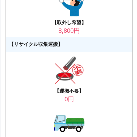
【取外し希望】
8,800
円
【リサイクル収集運搬】
【運搬不要】
0
円