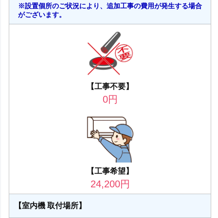
※設置個所のご状況により、追加工事の費用が発生する場合
がございます。
【工事不要】
0
円
【工事希望】
24,200
円
【室内機 取付場所】