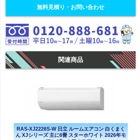
無料見積り・お問い合わせ
関連商品
RAS-XJ2226S-W 日立 ルームエアコン 白くまく
ん XJシリーズ 主に6畳 スターホワイト 2026年モ