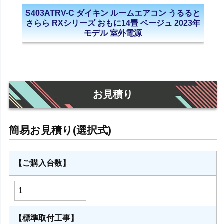
S403ATRV-C ダイキン ルームエアコン うるると
さらら RXシリーズ おもに14畳 ベージュ 2023年
モデル 室外電源
お見積り
【ご購入台数】
【標準取付工事】