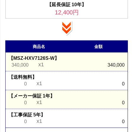
【延長保証 10年】
12,400
円
商品名
金額
【MSZ-HXV7126S-W】
x1
340,000
340,000
【送料無料】
x1
0
0
【メーカー保証 1年】
x1
0
0
【工事保証 5年】
x1
0
0