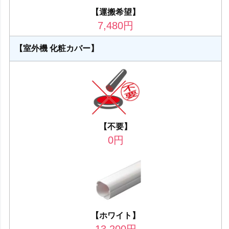
【運搬希望】
7,480
円
【室外機 化粧カバー】
【不要】
0
円
【ホワイト】
13,200
円