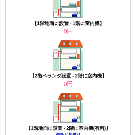
【1階地面に設置 - 1階に室内機】
0
円
【2階ベランダ設置 - 2階に室内機】
0
円
【1階地面に設置 - 2階に室内機(有料)】
別途お見積り