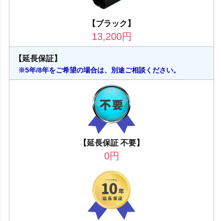
【ブラック】
13,200
円
【延長保証】
※5年/8年をご希望の場合は、別途ご相談ください。
【延長保証 不要】
0
円