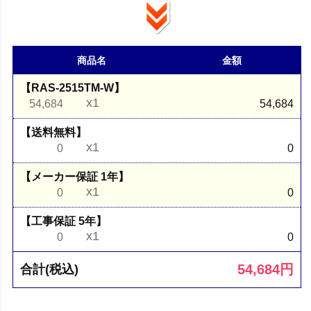
商品名
金額
【RAS-2515TM-W】
x1
54,684
54,684
【送料無料】
x1
0
0
【メーカー保証 1年】
x1
0
0
【工事保証 5年】
x1
0
0
54,684
円
合計(税込)