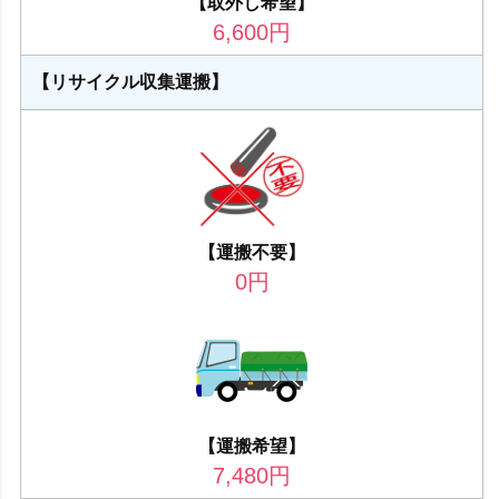
【取外し希望】
6,600
円
【リサイクル収集運搬】
【運搬不要】
0
円
【運搬希望】
7,480
円