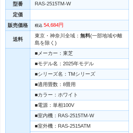
RAS-2515TM-W
型番
定価
54,684円
販売価格
税込
東京・神奈川全域：
無料
(一部地域や離
送料
島を除く)
■メーカー：東芝
■モデル名：2025年モデル
■シリーズ名：TMシリーズ
■適用畳数：8畳用
■カラー：ホワイト
■電源：単相100V
■室内機：RAS-2515TM-W
■室外機：RAS-2515ATM