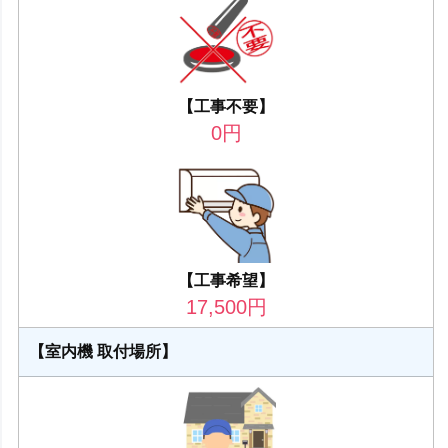
【工事不要】
0
円
【工事希望】
17,500
円
【室内機 取付場所】