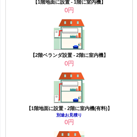
【1階地面に設置 - 1階に室内機】
0
円
【2階ベランダ設置 - 2階に室内機】
0
円
【1階地面に設置 - 2階に室内機(有料)】
別途お見積り
0
円