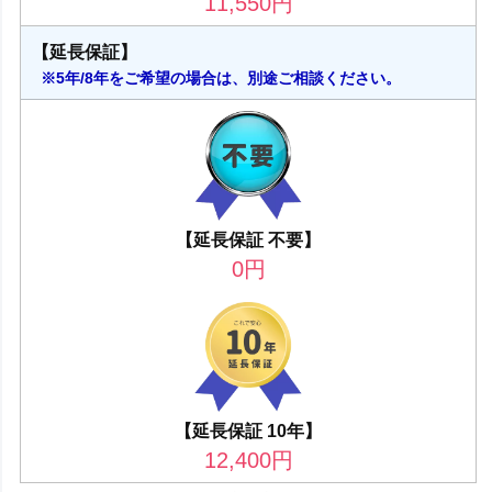
11,550
円
【延長保証】
※5年/8年をご希望の場合は、別途ご相談ください。
【延長保証 不要】
0
円
【延長保証 10年】
12,400
円