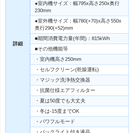
●室内機サイズ：幅795x高さ250x奥行
230mm
●室外機サイズ：幅780(+70)x高さ550x
奥行290(+52)mm
■期間消費電力量(年間)：815kWh
詳細
■その他機能等
・室内機高さ250mm
・セルフクリーン(乾燥運転)
・マジック洗浄熱交換器
・抗菌仕様エアフィルター
・夏は50度でも大丈夫
・冬は-15度までOK
・パワフルモード
・バックライト付き液晶